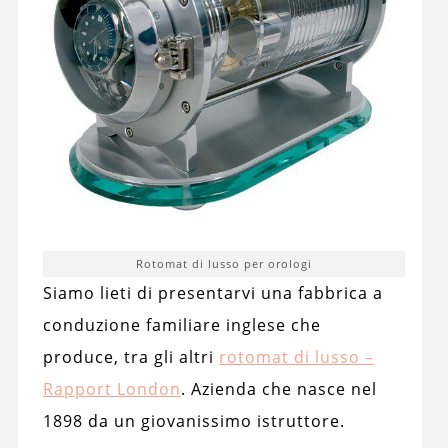
Rotomat di lusso per orologi
Siamo lieti di presentarvi una fabbrica a
conduzione familiare inglese che
produce, tra gli altri
rotomat di lusso –
Rapport London
. Azienda che nasce nel
1898 da un giovanissimo istruttore.