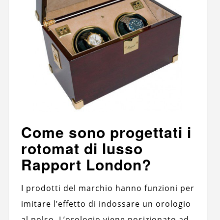
Come sono progettati i
rotomat di lusso
Rapport London?
I prodotti del marchio hanno funzioni per
imitare l’effetto di indossare un orologio
al polso. L’orologio viene posizionato ad