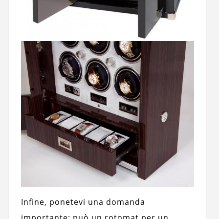
Infine, ponetevi una domanda
importante: può un rotomat per un