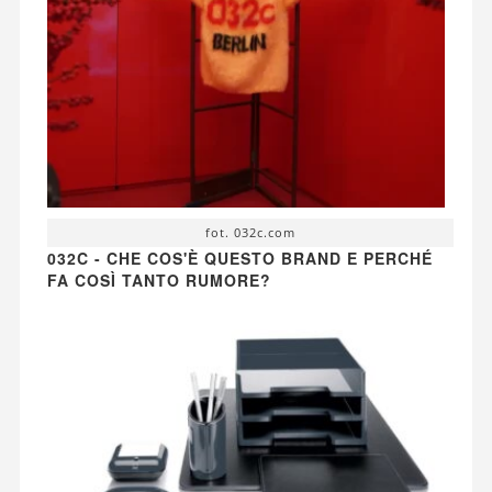
fot. 032c.com
032C - CHE COS'È QUESTO BRAND E PERCHÉ
FA COSÌ TANTO RUMORE?