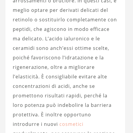
arrossamenti o bruciore. In questi casi, è
meglio optare per derivati delicati del
retinolo o sostituirlo completamente con
peptidi, che agiscono in modo efficace
ma delicato. L’acido ialuronico e le
ceramidi sono anch’essi ottime scelte,
poiché favoriscono l’idratazione e la
rigenerazione, oltre a migliorare
l’elasticità. È consigliabile evitare alte
concentrazioni di acidi, anche se
promettono risultati rapidi, perché la
loro potenza può indebolire la barriera
protettiva. È inoltre opportuno
introdurre i nuovi
cosmetici