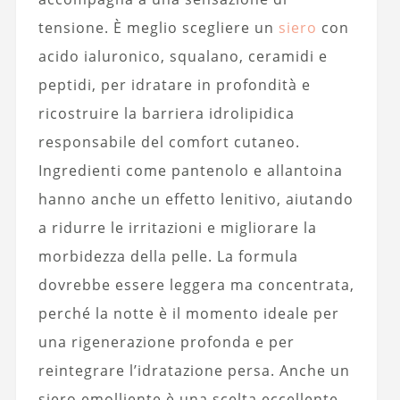
tensione. È meglio scegliere un
siero
con
acido ialuronico, squalano, ceramidi e
peptidi, per idratare in profondità e
ricostruire la barriera idrolipidica
responsabile del comfort cutaneo.
Ingredienti come pantenolo e allantoina
hanno anche un effetto lenitivo, aiutando
a ridurre le irritazioni e migliorare la
morbidezza della pelle. La formula
dovrebbe essere leggera ma concentrata,
perché la notte è il momento ideale per
una rigenerazione profonda e per
reintegrare l’idratazione persa. Anche un
siero emolliente è una scelta eccellente,