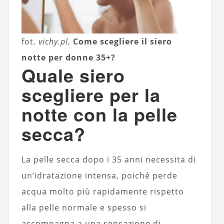
fot.
vichy.pl
,
Come scegliere il siero
notte per donne 35+?
Quale siero
scegliere per la
notte con la pelle
secca?
La pelle secca dopo i 35 anni necessita di
un’idratazione intensa, poiché perde
acqua molto più rapidamente rispetto
alla pelle normale e spesso si
accompagna a una sensazione di