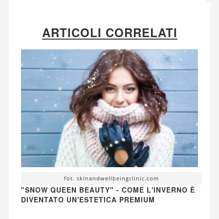
ARTICOLI CORRELATI
fot. skinandwellbeingclinic.com
"SNOW QUEEN BEAUTY" - COME L'INVERNO È
DIVENTATO UN'ESTETICA PREMIUM