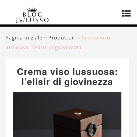
Pagina iniziale
»
Produttori
»
Crema viso
lussuosa: l’elisir di giovinezza
Crema viso lussuosa:
l’elisir di giovinezza