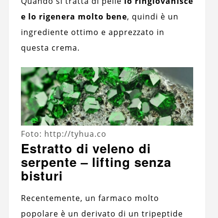
Quando si tratta di pelle
lo ringiovanisce
e lo rigenera molto bene
, quindi è un
ingrediente ottimo e apprezzato in
questa crema.
Foto: http://tyhua.co
Estratto di veleno di
serpente – lifting senza
bisturi
Recentemente, un farmaco molto
popolare è un derivato di un tripeptide