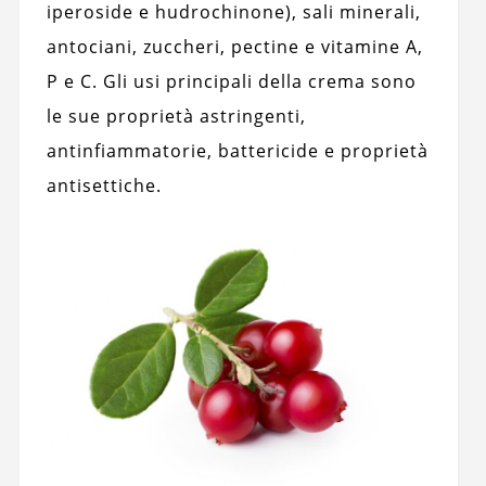
iperoside e hudrochinone), sali minerali,
antociani, zuccheri, pectine e vitamine A,
P e C. Gli usi principali della crema sono
le sue proprietà astringenti,
antinfiammatorie, battericide e proprietà
antisettiche.