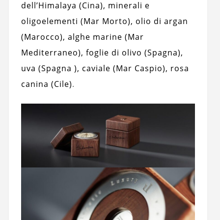
dell’Himalaya (Cina), minerali e
oligoelementi (Mar Morto), olio di argan
(Marocco), alghe marine (Mar
Mediterraneo), foglie di olivo (Spagna),
uva (Spagna ), caviale (Mar Caspio), rosa
canina (Cile)
.