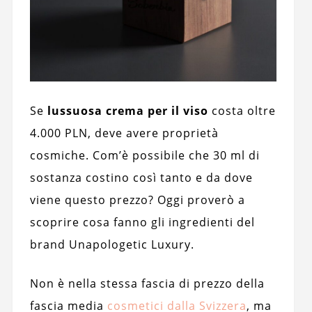
Se
lussuosa crema per il viso
costa oltre
4.000 PLN, deve avere proprietà
cosmiche. Com’è possibile che 30 ml di
sostanza costino così tanto e da dove
viene questo prezzo? Oggi proverò a
scoprire cosa fanno gli ingredienti del
brand Unapologetic Luxury.
Non è nella stessa fascia di prezzo della
fascia media
cosmetici dalla Svizzera
, ma