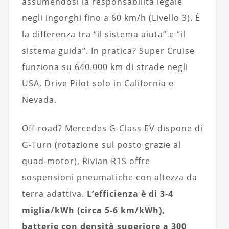
assumendosi la responsabilità legale
negli ingorghi fino a 60 km/h (Livello 3). È
la differenza tra “il sistema aiuta” e “il
sistema guida”. In pratica? Super Cruise
funziona su 640.000 km di strade negli
USA, Drive Pilot solo in California e
Nevada.
Off-road? Mercedes G-Class EV dispone di
G-Turn (rotazione sul posto grazie al
quad-motor), Rivian R1S offre
sospensioni pneumatiche con altezza da
terra adattiva.
L’efficienza è di 3-4
miglia/kWh (circa 5-6 km/kWh),
batterie con densità superiore a 300