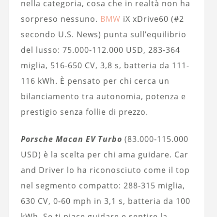
nella categoria, cosa che in realtà non ha
sorpreso nessuno.
BMW
iX xDrive60 (#2
secondo U.S. News) punta sull’equilibrio
del lusso: 75.000-112.000 USD, 283-364
miglia, 516-650 CV, 3,8 s, batteria da 111-
116 kWh. È pensato per chi cerca un
bilanciamento tra autonomia, potenza e
prestigio senza follie di prezzo.
Porsche Macan EV Turbo
(83.000-115.000
USD) è la scelta per chi ama guidare. Car
and Driver lo ha riconosciuto come il top
nel segmento compatto: 288-315 miglia,
630 CV, 0-60 mph in 3,1 s, batteria da 100
kWh. Se ti piace guidare e sentire la