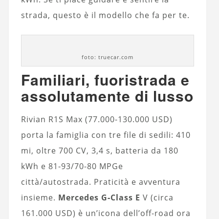
strada, questo è il modello che fa per te.
foto: truecar.com
Familiari, fuoristrada e
assolutamente di lusso
Rivian R1S Max (77.000-130.000 USD)
porta la famiglia con tre file di sedili: 410
mi, oltre 700 CV, 3,4 s, batteria da 180
kWh e 81-93/70-80 MPGe
città/autostrada. Praticità e avventura
insieme.
Mercedes G‑Class E
V (circa
161.000 USD) è un’icona dell’off-road ora