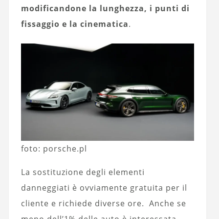
modificandone la lunghezza, i punti di
fissaggio e la cinematica
.
foto: porsche.pl
La sostituzione degli elementi
danneggiati è ovviamente gratuita per il
cliente e richiede diverse ore. Anche se
meno dell’1% delle auto è interessata,