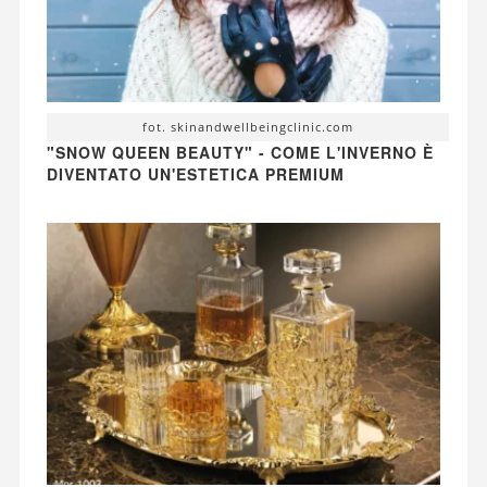
fot. skinandwellbeingclinic.com
"SNOW QUEEN BEAUTY" - COME L'INVERNO È
DIVENTATO UN'ESTETICA PREMIUM