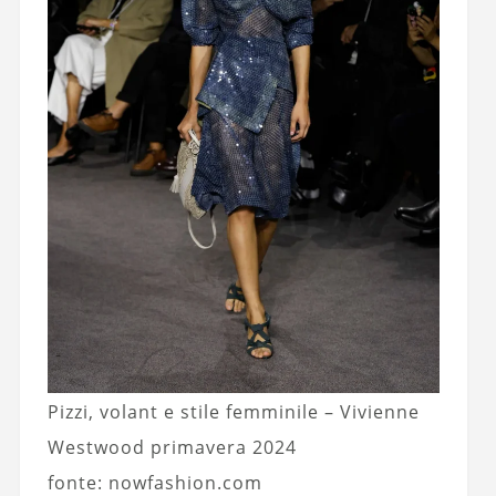
Pizzi, volant e stile femminile – Vivienne
Westwood primavera 2024
fonte: nowfashion.com