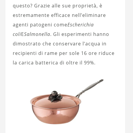
questo? Grazie alle sue proprietà, è
estremamente efficace nell’eliminare
agenti patogeni come
Escherichia
coli
E
Salmonella
. Gli esperimenti hanno
dimostrato che conservare l’acqua in
recipienti di rame per sole 16 ore riduce
la carica batterica di oltre il 99%.