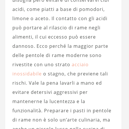
Bisogna però evitare di conservarvi cibi
acidi, come piatti a base di pomodori,
limone o aceto. Il contatto con gli acidi
può portare al rilascio di rame negli
alimenti, il cui eccesso può essere
dannoso. Ecco perché la maggior parte
delle pentole di rame moderne sono
rivestite con uno strato
acciaio
inossidabile
o stagno, che previene tali
rischi. Vale la pena lavarli a mano ed
evitare detersivi aggressivi per
mantenerne la lucentezza e la
funzionalità. Preparare i pasti in pentole
di rame non è solo un’arte culinaria, ma