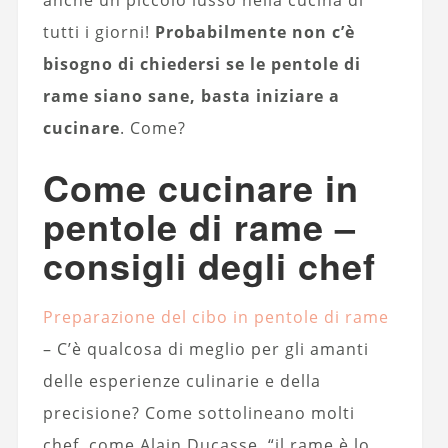
anche un piccolo lusso nella cucina di
tutti i giorni!
Probabilmente non c’è
bisogno di chiedersi se le pentole di
rame siano sane, basta iniziare a
cucinare
. Come?
Come cucinare in
pentole di rame –
consigli degli chef
Preparazione del cibo in pentole di rame
– C’è qualcosa di meglio per gli amanti
delle esperienze culinarie e della
precisione? Come sottolineano molti
chef, come Alain Ducasse, “il rame è lo