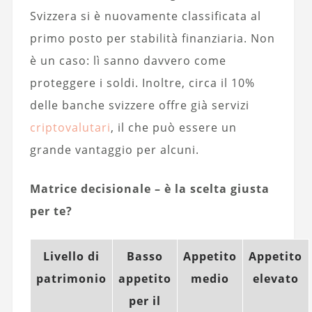
Svizzera si è nuovamente classificata al
primo posto per stabilità finanziaria. Non
è un caso: lì sanno davvero come
proteggere i soldi. Inoltre, circa il 10%
delle banche svizzere offre già servizi
criptovalutari
, il che può essere un
grande vantaggio per alcuni.
Matrice decisionale – è la scelta giusta
per te?
Livello di
Basso
Appetito
Appetito
patrimonio
appetito
medio
elevato
per il