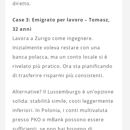
diretto.
Case 3: Emigrato per lavoro – Tomasz,
32 anni
Lavora a Zurigo come ingegnere.
Inizialmente voleva restare con una
banca polacca, ma un conto locale si è
rivelato più pratico. Ora sta pianificando
di trasferire risparmi più consistenti.
Alternative? Il Lussemburgo è un’opzione
solida: stabilità simile, costi leggermente
inferiori. In Polonia, i conti multivaluta
presso PKO o mBank possono essere
sufficienti, se non hai bisogno di