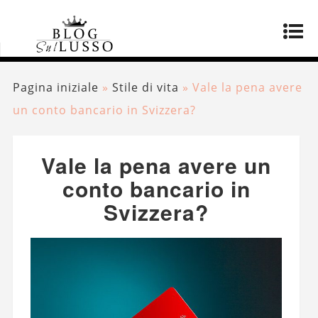
Pagina iniziale
»
Stile di vita
»
Vale la pena avere
un conto bancario in Svizzera?
Vale la pena avere un
conto bancario in
Svizzera?