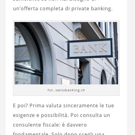
un’offerta completa di private banking.
fot. swissbanking.ch
E poi? Prima valuta sinceramente le tue
esigenze e possibilità. Poi consulta un
consulente fiscale: è davvero
fondamentale. Solo dopo scegli una