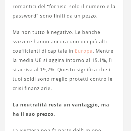
romantici del “fornisci solo il numero e la
password” sono finiti da un pezzo.
Ma non tutto è negativo. Le banche
svizzere hanno ancora uno dei più alti
coefficienti di capitale in
Europa
. Mentre
la media UE si aggira intorno al 15,1%, lì
si arriva al 19,2%. Questo significa che i
tuoi soldi sono meglio protetti contro le
crisi finanziarie.
La neutralità resta un vantaggio, ma
ha il suo prezzo.
La Svizzera non fa parte dell’Unione