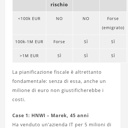
rischio
<100k EUR
NO
NO
Forse
(emigrato)
100k-1M EUR
Forse
SÌ
SÌ
>1M EUR
SÌ
SÌ
SÌ
La pianificazione fiscale è altrettanto
fondamentale: senza di essa, anche un
milione di euro non giustificherebbe i
costi.
Case 1: HNWI – Marek, 45 anni
Ha venduto un’azienda IT per 5 milioni di