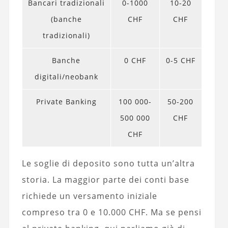
Bancari tradizionali
0-1000
10-20
(banche
CHF
CHF
tradizionali)
Banche
0 CHF
0-5 CHF
digitali/neobank
Private Banking
100 000-
50-200
500 000
CHF
CHF
Le soglie di deposito sono tutta un’altra
storia. La maggior parte dei conti base
richiede un versamento iniziale
compreso tra 0 e 10.000 CHF. Ma se pensi