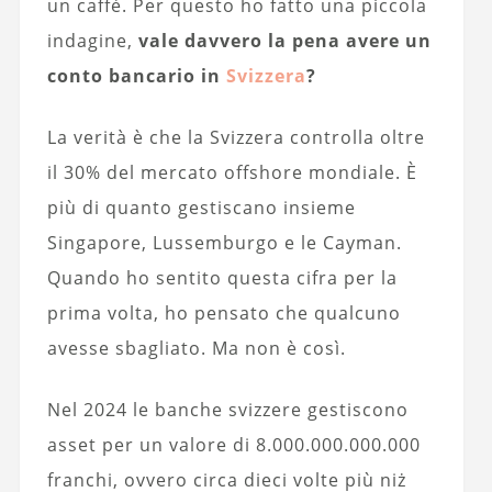
un caffè. Per questo ho fatto una piccola
indagine,
vale davvero la pena avere un
conto bancario in
Svizzera
?
La verità è che la Svizzera controlla oltre
il 30% del mercato offshore mondiale. È
più di quanto gestiscano insieme
Singapore, Lussemburgo e le Cayman.
Quando ho sentito questa cifra per la
prima volta, ho pensato che qualcuno
avesse sbagliato. Ma non è così.
Nel 2024 le banche svizzere gestiscono
asset per un valore di 8.000.000.000.000
franchi, ovvero circa dieci volte più niż