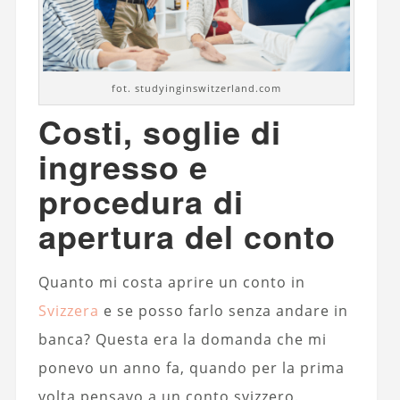
fot. studyinginswitzerland.com
Costi, soglie di
ingresso e
procedura di
apertura del conto
Quanto mi costa aprire un conto in
Svizzera
e se posso farlo senza andare in
banca? Questa era la domanda che mi
ponevo un anno fa, quando per la prima
volta pensavo a un conto svizzero.