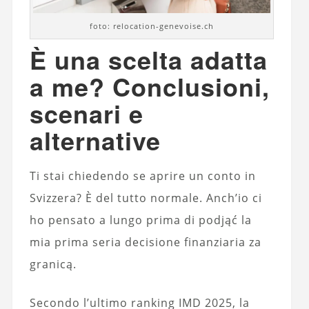
foto: relocation-genevoise.ch
È una scelta adatta
a me? Conclusioni,
scenari e
alternative
Ti stai chiedendo se aprire un conto in
Svizzera? È del tutto normale. Anch’io ci
ho pensato a lungo prima di podjąć la
mia prima seria decisione finanziaria za
granicą.
Secondo l’ultimo ranking IMD 2025, la