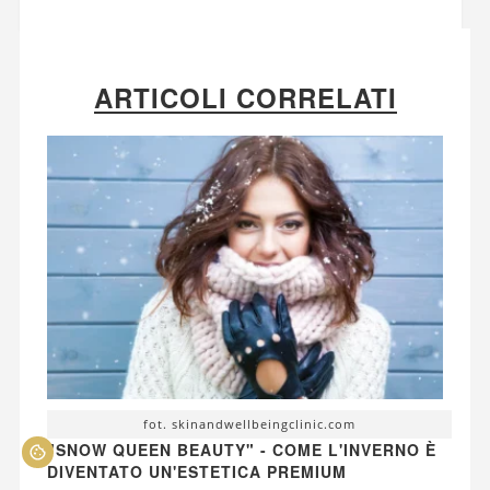
ARTICOLI CORRELATI
fot. skinandwellbeingclinic.com
"SNOW QUEEN BEAUTY" - COME L'INVERNO È
DIVENTATO UN'ESTETICA PREMIUM