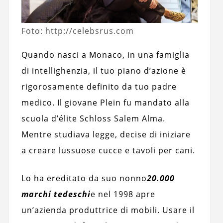
Foto: http://celebsrus.com
Quando nasci a Monaco, in una famiglia
di intellighenzia, il tuo piano d’azione è
rigorosamente definito da tuo padre
medico. Il giovane Plein fu mandato alla
scuola d’élite Schloss Salem Alma.
Mentre studiava legge, decise di iniziare
a creare lussuose cucce e tavoli per cani.
Lo ha ereditato da suo nonno
20.000
marchi tedeschi
e nel 1998 apre
un’azienda produttrice di mobili. Usare il