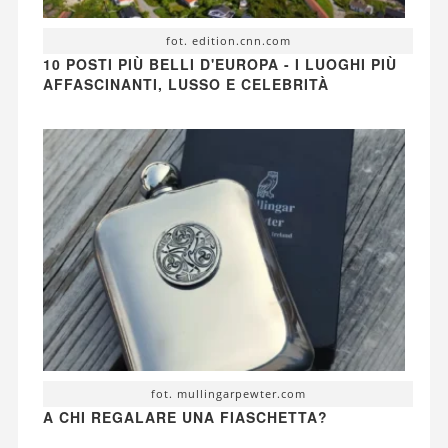
fot. edition.cnn.com
10 POSTI PIÙ BELLI D'EUROPA - I LUOGHI PIÙ
AFFASCINANTI, LUSSO E CELEBRITÀ
fot. mullingarpewter.com
A CHI REGALARE UNA FIASCHETTA?