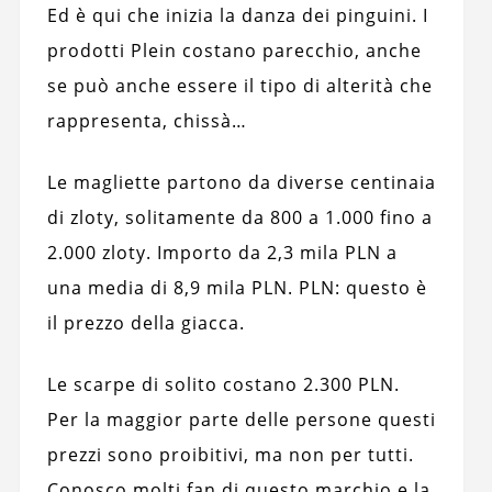
Ed è qui che inizia la danza dei pinguini. I
prodotti Plein costano parecchio, anche
se può anche essere il tipo di alterità che
rappresenta, chissà…
Le magliette partono da diverse centinaia
di zloty, solitamente da 800 a 1.000 fino a
2.000 zloty. Importo da 2,3 mila PLN a
una media di 8,9 mila PLN. PLN: questo è
il prezzo della giacca.
Le scarpe di solito costano 2.300 PLN.
Per la maggior parte delle persone questi
prezzi sono proibitivi, ma non per tutti.
Conosco molti fan di questo marchio e la