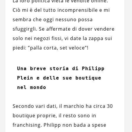
La loro politica vieta le vendite online.
Ciò mi è del tutto incomprensibile e mi
sembra che oggi nessuno possa
sfuggirgli. Se affermate di dover vendere
solo nei negozi fissi, vi date la zappa sui
piedi: ”palla corta, set veloce”!
Una breve storia di Philipp 
Plein e delle sue boutique 
nel mondo
Secondo vari dati, il marchio ha circa 30
boutique proprie, il resto sono in
franchising. Philipp non bada a spese