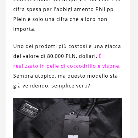
cifra spesa per l’abbigliamento Philipp
Plein è solo una cifra che a loro non
importa.
Uno dei prodotti più costosi è una giacca
del valore di 80.000 PLN. dollari.
È
realizzato in pelle di coccodrillo e visone.
Sembra utopico, ma questo modello sta
già vendendo, semplice vero?