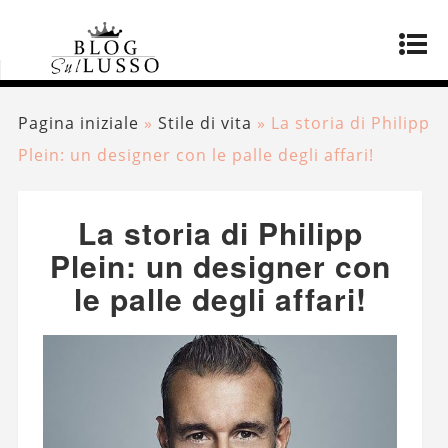
Pagina iniziale
»
Stile di vita
»
La storia di Philipp
Plein: un designer con le palle degli affari!
La storia di Philipp
Plein: un designer con
le palle degli affari!