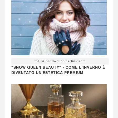
fot. skinandwellbeingclinic.com
"SNOW QUEEN BEAUTY" - COME L'INVERNO È
DIVENTATO UN'ESTETICA PREMIUM