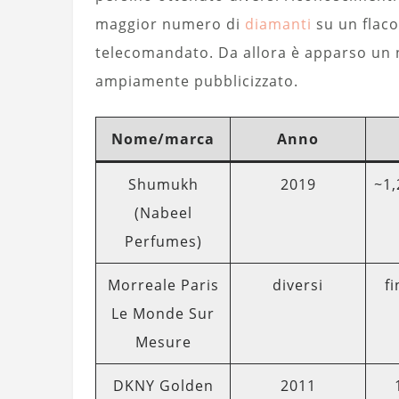
maggior numero di
diamanti
su un flaco
telecomandato. Da allora è apparso un n
ampiamente pubblicizzato.
Nome/marca
Anno
Shumukh
2019
~1
(Nabeel
Perfumes)
Morreale Paris
diversi
fi
Le Monde Sur
Mesure
DKNY Golden
2011