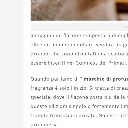
fo
Immagina un flacone tempestato di miglia
oltre un milione di dollari. Sembra un g
profumi che sono diventati una scultura
essere inseriti nel Guinness dei Primati.
Quando parliamo di ”
marchio di profu
fragranza è solo l’inizio. Si tratta di cr
speciale, dove il flacone costa più della
queste edizioni singole o fortemente lim
tramite transazioni private. Non si tratt
profumeria.