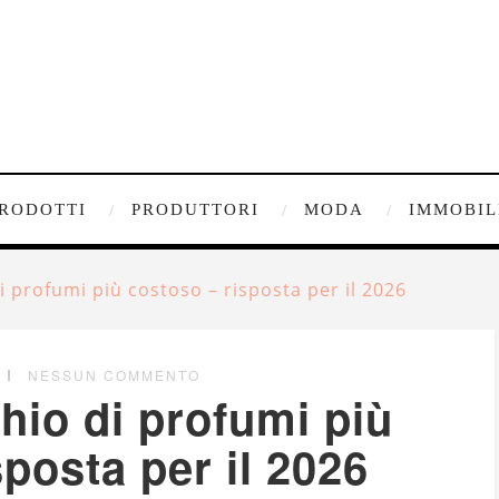
RODOTTI
PRODUTTORI
MODA
IMMOBIL
i profumi più costoso – risposta per il 2026
NESSUN COMMENTO
hio di profumi più
sposta per il 2026