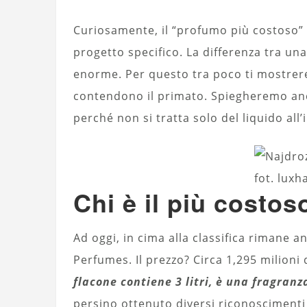
Curiosamente, il “profumo più costoso”
progetto specifico. La differenza tra un
enorme. Per questo tra poco ti mostrerem
contendono il primato. Spiegheremo anch
perché non si tratta solo del liquido all’
fot. luxh
Chi è il più costos
Ad oggi, in cima alla classifica rimane 
Perfumes. Il prezzo? Circa 1,295 milioni 
flacone contiene 3 litri, è una fragran
persino ottenuto diversi riconoscimenti 