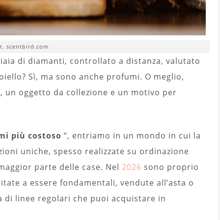
t. scentbird.com
ia di diamanti, controllato a distanza, valutato
ioiello? Sì, ma sono anche profumi. O meglio,
, un oggetto da collezione e un motivo per
mi più costoso
“, entriamo in un mondo in cui la
eazioni uniche, spesso realizzate su ordinazione
 maggior parte delle case. Nel
2026
sono proprio
itate a essere fondamentali, vendute all’asta o
a di linee regolari che puoi acquistare in