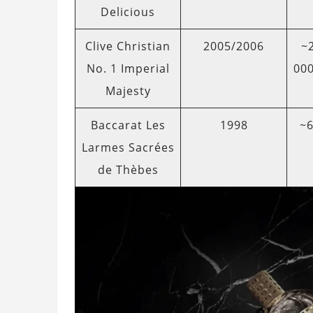
Delicious
Clive Christian
2005/2006
~
No. 1 Imperial
00
Majesty
Baccarat Les
1998
~6
Larmes Sacrées
de Thèbes