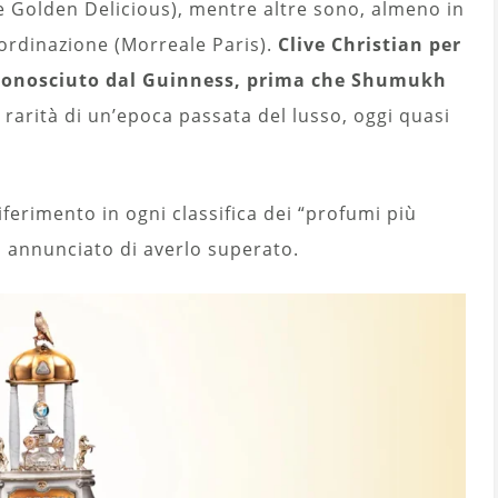
e Golden Delicious), mentre altre sono, almeno in
ordinazione (Morreale Paris).
Clive Christian per
riconosciuto dal Guinness, prima che Shumukh
a rarità di un’epoca passata del lusso, oggi quasi
erimento in ogni classifica dei “profumi più
 annunciato di averlo superato.