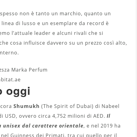
 spesso non è tanto un marchio, quanto un
a linea di lusso e un esemplare da record è
o l’attuale leader e alcuni rivali che si
e cosa influisce davvero su un prezzo così alto,
interno.
abitat.ae
o oggi
ancora
Shumukh
(The Spirit of Dubai) di Nabeel
di USD, ovvero circa 4,752 milioni di AED.
Il
za unisex dal carattere orientale
, e nel 2019 ha
nel Guinness dei Primati, tra cui quello per il