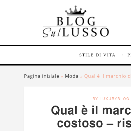
STILE DI VITA
P
Pagina iniziale
»
Moda
»
Qual è il marchio d
BY LUXURYBLOG
Qual è il marc
costoso – ri