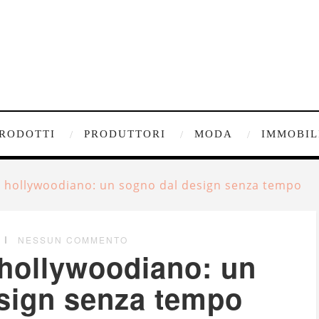
RODOTTI
PRODUTTORI
MODA
IMMOBIL
le hollywoodiano: un sogno dal design senza tempo
NESSUN COMMENTO
e hollywoodiano: un
sign senza tempo