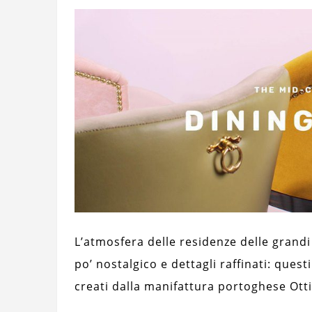
L’atmosfera delle residenze delle grand
po’ nostalgico e dettagli raffinati: quest
creati dalla manifattura portoghese Otti