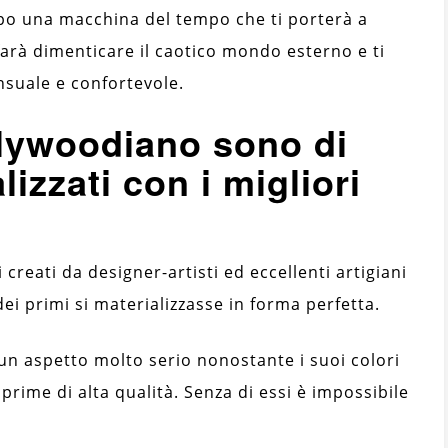
empo una macchina del tempo che ti porterà a
farà dimenticare il caotico mondo esterno e ti
nsuale e confortevole.
ollywoodiano sono di
lizzati con i migliori
 creati da designer-artisti ed eccellenti artigiani
ei primi si materializzasse in forma perfetta.
 un aspetto molto serio nonostante i suoi colori
prime di alta qualità. Senza di essi è impossibile