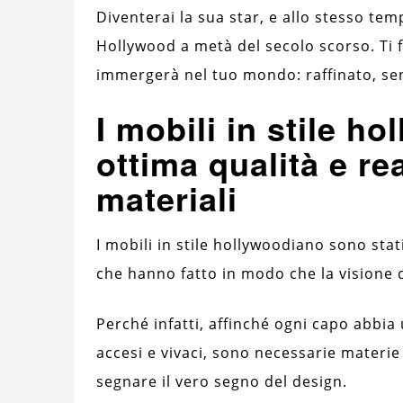
Diventerai la sua star, e allo stesso t
Hollywood a metà del secolo scorso. Ti 
immergerà nel tuo mondo: raffinato, se
I mobili in stile h
ottima qualità e rea
materiali
I mobili in stile hollywoodiano sono stati
che hanno fatto in modo che la visione d
Perché infatti, affinché ogni capo abbia
accesi e vivaci, sono necessarie materie 
segnare il vero segno del design.