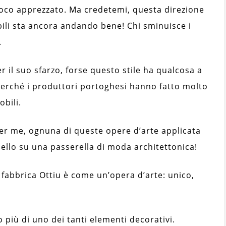
poco apprezzato. Ma credetemi, questa direzione
ili sta ancora andando bene! Chi sminuisce i
.
 il suo sfarzo, forse questo stile ha qualcosa a
Perché i produttori portoghesi hanno fatto molto
obili.
er me, ognuna di queste opere d’arte applicata
ello su una passerella di moda architettonica!
 fabbrica Ottiu è come un’opera d’arte: unico,
 più di uno dei tanti elementi decorativi.