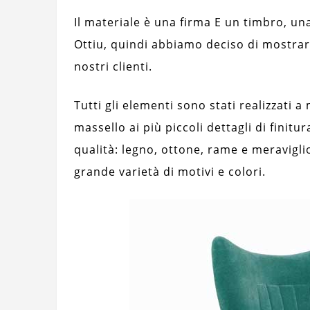
Il materiale è una firma E un timbro, una
Ottiu, quindi abbiamo deciso di mostrarl
nostri clienti.
Tutti gli elementi sono stati realizzati a
massello ai più piccoli dettagli di finitur
qualità: legno, ottone, rame e meravigli
grande varietà di motivi e colori.