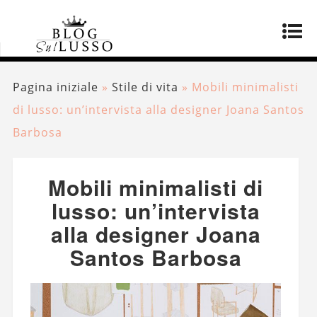
Pagina iniziale
»
Stile di vita
»
Mobili minimalisti
di lusso: un’intervista alla designer Joana Santos
Barbosa
Mobili minimalisti di
lusso: un’intervista
alla designer Joana
Santos Barbosa