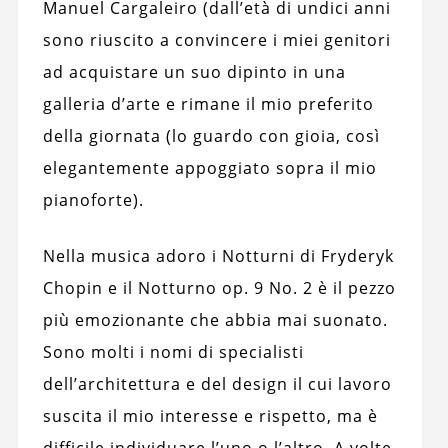
Manuel Cargaleiro (dall’età di undici anni
sono riuscito a convincere i miei genitori
ad acquistare un suo dipinto in una
galleria d’arte e rimane il mio preferito
della giornata (lo guardo con gioia, così
elegantemente appoggiato sopra il mio
pianoforte).
Nella musica adoro i Notturni di Fryderyk
Chopin e il Notturno op. 9 No. 2 è il pezzo
più emozionante che abbia mai suonato.
Sono molti i nomi di specialisti
dell’architettura e del design il cui lavoro
suscita il mio interesse e rispetto, ma è
difficile individuare l’uno o l’altro. A volte