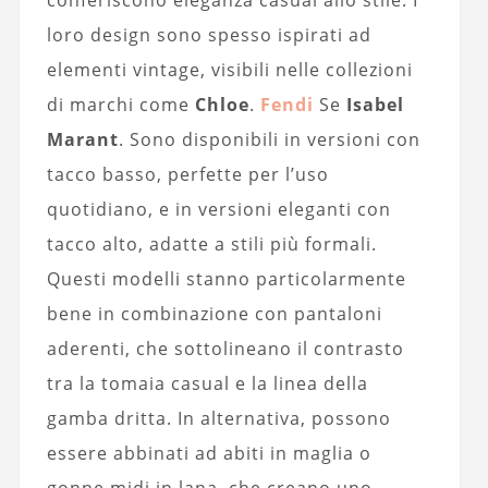
conferiscono eleganza casual allo stile. I
loro design sono spesso ispirati ad
elementi vintage, visibili nelle collezioni
di marchi come
Chloe
.
Fendi
Se
Isabel
Marant
. Sono disponibili in versioni con
tacco basso, perfette per l’uso
quotidiano, e in versioni eleganti con
tacco alto, adatte a stili più formali.
Questi modelli stanno particolarmente
bene in combinazione con pantaloni
aderenti, che sottolineano il contrasto
tra la tomaia casual e la linea della
gamba dritta. In alternativa, possono
essere abbinati ad abiti in maglia o