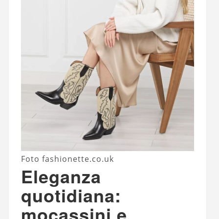
Foto fashionette.co.uk
Eleganza
quotidiana:
mocassini e