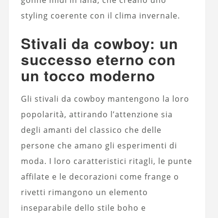
gonne midi in lana, che creano uno
styling coerente con il clima invernale.
Stivali da cowboy: un
successo eterno con
un tocco moderno
Gli stivali da cowboy mantengono la loro
popolarità, attirando l’attenzione sia
degli amanti del classico che delle
persone che amano gli esperimenti di
moda. I loro caratteristici ritagli, le punte
affilate e le decorazioni come frange o
rivetti rimangono un elemento
inseparabile dello stile boho e