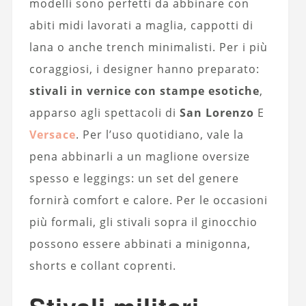
modelli sono perfetti da abbinare con
abiti midi lavorati a maglia, cappotti di
lana o anche trench minimalisti. Per i più
coraggiosi, i designer hanno preparato:
stivali in vernice con stampe esotiche
,
apparso agli spettacoli di
San Lorenzo
E
Versace
. Per l’uso quotidiano, vale la
pena abbinarli a un maglione oversize
spesso e leggings: un set del genere
fornirà comfort e calore. Per le occasioni
più formali, gli stivali sopra il ginocchio
possono essere abbinati a minigonna,
shorts e collant coprenti.