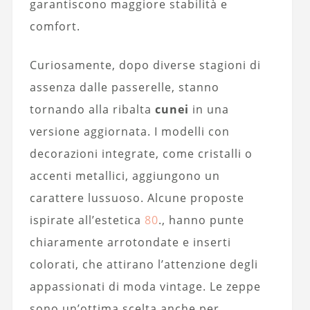
garantiscono maggiore stabilità e
comfort.
Curiosamente, dopo diverse stagioni di
assenza dalle passerelle, stanno
tornando alla ribalta
cunei
in una
versione aggiornata. I modelli con
decorazioni integrate, come cristalli o
accenti metallici, aggiungono un
carattere lussuoso. Alcune proposte
ispirate all’estetica
80
., hanno punte
chiaramente arrotondate e inserti
colorati, che attirano l’attenzione degli
appassionati di moda vintage. Le zeppe
sono un’ottima scelta anche per