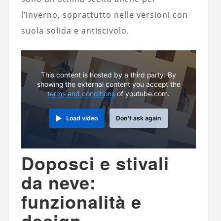
l’inverno, soprattutto nelle versioni con
suola solida e antiscivolo.
This content is hosted by a third party. By
showing the external content you accept the
terms and conditions
of youtube.com.
Load video
Don't ask again
Doposci e stivali
da neve:
funzionalità e
design