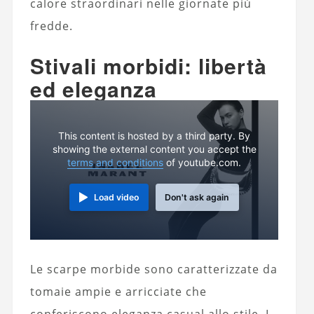
calore straordinari nelle giornate più
fredde.
Stivali morbidi: libertà
ed eleganza
This content is hosted by a third party. By
showing the external content you accept the
terms and conditions
of youtube.com.
Load video
Don't ask again
Le scarpe morbide sono caratterizzate da
tomaie ampie e arricciate che