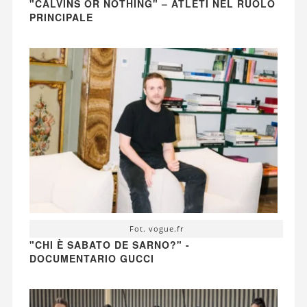
"CALVINS OR NOTHING" – ATLETI NEL RUOLO
PRINCIPALE
Fot. vogue.fr
"CHI È SABATO DE SARNO?" -
DOCUMENTARIO GUCCI