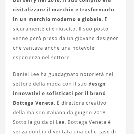
Burberry nel 2018, il suo compito era
rivitalizzare il marchio e trasformarlo
in un marchio moderno e globale.
E
sicuramente ci è riuscito. Il suo posto
venne però preso da un giovane designer
che vantava anche una notevole
esperienza nel settore
Daniel Lee ha guadagnato notorietà nel
settore della moda con il suo
design
innovativi e sofisticati per il brand
Bottega Veneta
. È direttore creativo
della maison italiana da giugno 2018.
Sotto la guida di Lee, Bottega Veneta è
senza dubbio diventata una delle case di