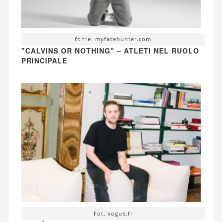
fonte: myfacehunter.com
"CALVINS OR NOTHING" – ATLETI NEL RUOLO
PRINCIPALE
Fot. vogue.fr