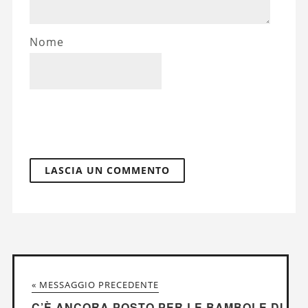
Nome
« MESSAGGIO PRECEDENTE
C’È ANCORA POSTO PER LE BAMBOLE DI