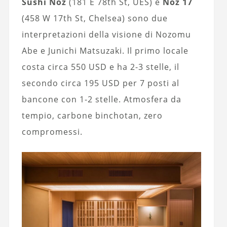
Sushi Noz
(181 E 78th St, UES) e
Noz 17
(458 W 17th St, Chelsea) sono due
interpretazioni della visione di Nozomu
Abe e Junichi Matsuzaki. Il primo locale
costa circa 550 USD e ha 2-3 stelle, il
secondo circa 195 USD per 7 posti al
bancone con 1-2 stelle. Atmosfera da
tempio, carbone binchotan, zero
compromessi.