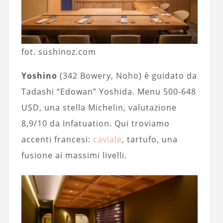
fot. sushinoz.com
Yoshino
(342 Bowery, Noho) è guidato da
Tadashi “Edowan” Yoshida. Menu 500-648
USD, una stella Michelin, valutazione
8,9/10 da Infatuation. Qui troviamo
accenti francesi:
caviale
, tartufo, una
fusione ai massimi livelli.