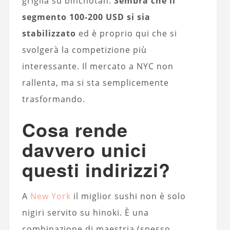
griglia su binchotan.
Sembra che il
segmento 100-200 USD si sia
stabilizzato
ed è proprio qui che si
svolgerà la competizione più
interessante. Il mercato a NYC non
rallenta, ma si sta semplicemente
trasformando.
Cosa rende
davvero unici
questi indirizzi?
A
New York
il miglior sushi non è solo
nigiri servito su hinoki. È una
combinazione di maestria (spesso