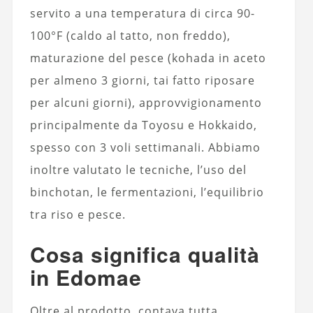
servito a una temperatura di circa 90-
100°F (caldo al tatto, non freddo),
maturazione del pesce (kohada in aceto
per almeno 3 giorni, tai fatto riposare
per alcuni giorni), approvvigionamento
principalmente da Toyosu e Hokkaido,
spesso con 3 voli settimanali. Abbiamo
inoltre valutato le tecniche, l’uso del
binchotan, le fermentazioni, l’equilibrio
tra riso e pesce.
Cosa significa qualità
in Edomae
Oltre al prodotto, contava tutta