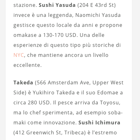
stazione.
Sushi Yasuda
(204 E 43rd St)
invece è una leggenda, Naomichi Yasuda
gestisce questo locale da anni e propone
omakase a 130-170 USD. Una delle
esperienze di questo tipo più storiche di
NYC
, che mantiene ancora un livello
eccellente.
Takeda
(566 Amsterdam Ave, Upper West
Side) è Yukihiro Takeda e il suo Edomae a
circa 280 USD. Il pesce arriva da Toyosu,
ma lo chef sperimenta, ad esempio soba-
maki come innovazione.
Sushi Ichimura
(412 Greenwich St, Tribeca) è l’estremo