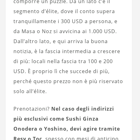
comporre un puzzle. Da un lato c’è il
segmento d’élite, dove il conto supera
tranquillamente i 300 USD a persona, e
da Masa o Noz si avvicina ai 1.000 USD.
Dall’altro lato, e qui arriva la buona
notizia, è la fascia intermedia a crescere
di più: locali nella fascia tra 100 e 200
USD. È proprio lì che succede di più,
perché questo prezzo non è più riservato
solo all’élite.
Prenotazioni?
Nel caso degli indirizzi
più esclusivi come Sushi Ginza
Onodera o Yoshino, devi agire tramite
Resy o Toc
, spesso con mesi di anticipo.