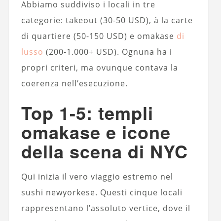
Abbiamo suddiviso i locali in tre
categorie: takeout (30-50 USD), à la carte
di quartiere (50-150 USD) e omakase
di
lusso
(200-1.000+ USD). Ognuna ha i
propri criteri, ma ovunque contava la
coerenza nell’esecuzione.
Top 1-5: templi
omakase e icone
della scena di NYC
Qui inizia il vero viaggio estremo nel
sushi newyorkese. Questi cinque locali
rappresentano l’assoluto vertice, dove il