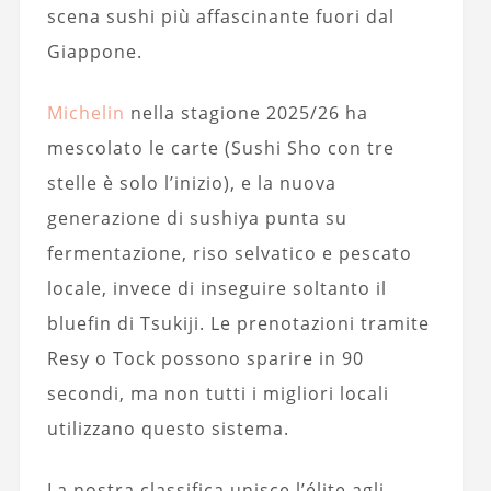
scena sushi più affascinante fuori dal
Giappone.
Michelin
nella stagione 2025/26 ha
mescolato le carte (Sushi Sho con tre
stelle è solo l’inizio), e la nuova
generazione di sushiya punta su
fermentazione, riso selvatico e pescato
locale, invece di inseguire soltanto il
bluefin di Tsukiji. Le prenotazioni tramite
Resy o Tock possono sparire in 90
secondi, ma non tutti i migliori locali
utilizzano questo sistema.
La nostra classifica unisce l’élite agli