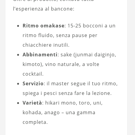
l’esperienza al bancone:
Ritmo omakase
: 15-25 bocconi a un
ritmo fluido, senza pause per
chiacchiere inutili.
Abbinamenti
: sake (junmai daiginjo,
kimoto), vino naturale, a volte
cocktail.
Servizio
: il master segue il tuo ritmo,
spiega i pesci senza fare la lezione.
Varietà
: hikari mono, toro, uni,
kohada, anago – una gamma
completa.