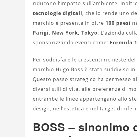
riducono l’impatto sull’ambiente. Inoltre
tecnologie digitali
, che lo rende uno de
marchio è presente in oltre
100 paesi
ne
Parigi, New York, Tokyo
. L’azienda col
sponsorizzando eventi come:
Formula 1,
Per soddisfare le crescenti richieste del
marchio Hugo Boss è stato suddiviso in d
Questo passo strategico ha permesso all’
diversi stili di vita, alle preferenze di
entrambe le linee appartengano allo stes
design, nell’estetica e nel target di rife
BOSS – sinonimo d