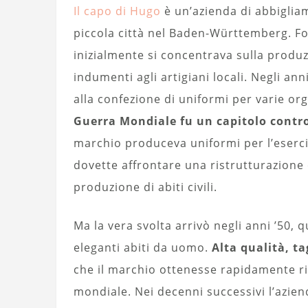
Il capo di Hugo
è un’azienda di abbiglia
piccola città nel Baden-Württemberg. F
inizialmente si concentrava sulla produz
indumenti agli artigiani locali. Negli ann
alla confezione di uniformi per varie org
Guerra Mondiale fu un capitolo contro
marchio produceva uniformi per l’esercit
dovette affrontare una ristrutturazione
produzione di abiti civili.
Ma la vera svolta arrivò negli anni ’50, 
eleganti abiti da uomo.
Alta qualità, ta
che il marchio ottenesse rapidamente 
mondiale. Nei decenni successivi l’azie