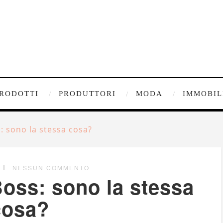
RODOTTI
PRODUTTORI
MODA
IMMOBIL
 sono la stessa cosa?
NESSUN COMMENTO
ss: sono la stessa
cosa?