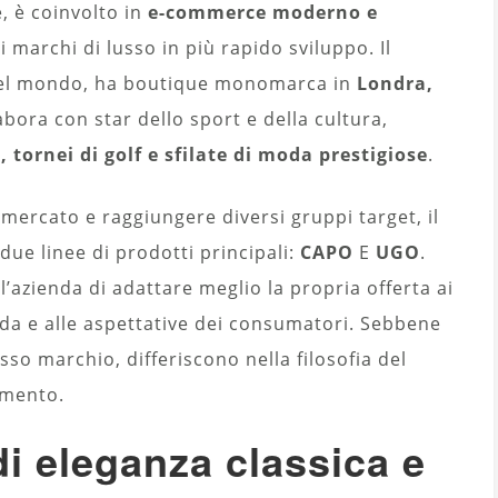
, è coinvolto in
e-commerce moderno e
i marchi di lusso in più rapido sviluppo. Il
l mondo, ha boutique monomarca in
Londra,
labora con star dello sport e della cultura,
 tornei di golf e sfilate di moda prestigiose
.
 mercato e raggiungere diversi gruppi target, il
ue linee di prodotti principali:
CAPO
E
UGO
.
azienda di adattare meglio la propria offerta ai
 moda e alle aspettative dei consumatori. Sebbene
so marchio, differiscono nella filosofia del
rimento.
i eleganza classica e