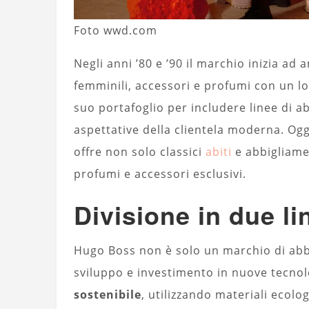
Foto wwd.com
Negli anni ’80 e ’90 il marchio inizia ad 
femminili, accessori e profumi con un l
suo portafoglio per includere linee di a
aspettative della clientela moderna. O
offre non solo classici
abiti
e abbigliame
profumi e accessori esclusivi.
Divisione in due l
Hugo Boss non è solo un marchio di abb
sviluppo e investimento in nuove tecnol
sostenibile
, utilizzando materiali ecol