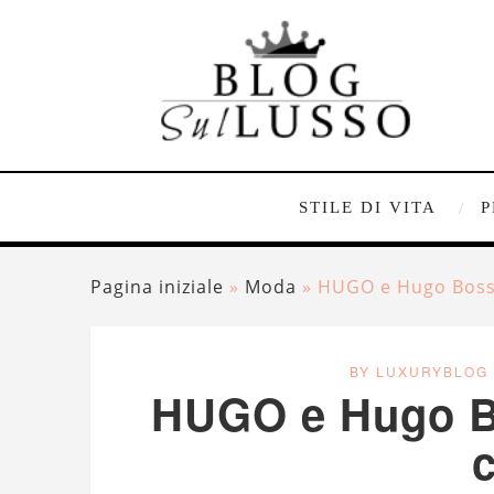
STILE DI VITA
P
Pagina iniziale
»
Moda
»
HUGO e Hugo Boss:
BY LUXURYBLOG
HUGO e Hugo Bo