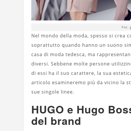
Fot.
Nel mondo della moda, spesso si crea c
soprattutto quando hanno un suono sim
casa di moda tedesca, ma rappresentano 
diversi. Sebbene molte persone utilizz
di essi ha il suo carattere, la sua estetic
articolo esamineremo più da vicino la st
sue singole linee.
HUGO e Hugo Boss:
del brand