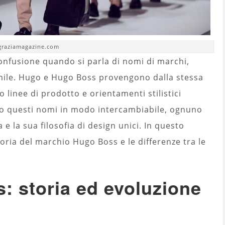
 graziamagazine.com
onfusione quando si parla di nomi di marchi,
ile. Hugo e Hugo Boss provengono dalla stessa
linee di prodotto e orientamenti stilistici
ino questi nomi in modo intercambiabile, ognuno
a e la sua filosofia di design unici. In questo
oria del marchio Hugo Boss e le differenze tra le
 storia ed evoluzione