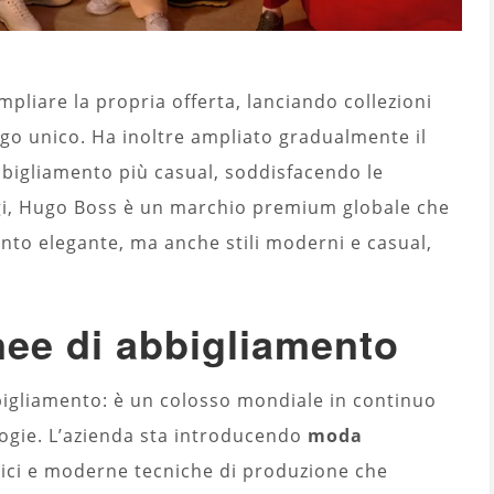
ampliare la propria offerta, lanciando collezioni
ogo unico. Ha inoltre ampliato gradualmente il
bbigliamento più casual, soddisfacendo le
ggi, Hugo Boss è un marchio premium globale che
nto elegante, ma anche stili moderni e casual,
inee di abbigliamento
igliamento: è un colosso mondiale in continuo
ogie. L’azienda sta introducendo
moda
ogici e moderne tecniche di produzione che