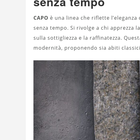
senza tempo
CAPO
è una linea che riflette l’eleganza c
senza tempo. Si rivolge a chi apprezza 
sulla sottigliezza e la raffinatezza. Que
modernità, proponendo sia abiti classici 