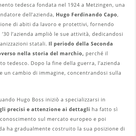
mento tedesca fondata nel 1924 a Metzingen, una
ondatore dell’azienda,
Hugo Ferdinando Capo
,
ione di abiti da lavoro e protettivi, fornendo
i ’30 l’azienda ampliò le sue attività, dedicandosi
anizzazioni statali.
Il periodo della Seconda
verso nella storia del marchio,
perché il
o tedesco. Dopo la fine della guerra, l’azienda
 e un cambio di immagine, concentrandosi sulla
quando Hugo Boss iniziò a specializzarsi in
gli precisi e attenzione ai dettagli
ha fatto sì
riconoscimento sul mercato europeo e poi
nda ha gradualmente costruito la sua posizione di