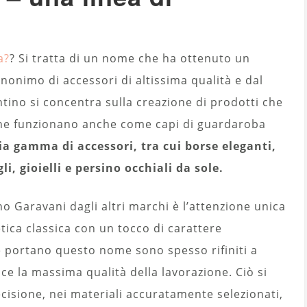
a?
? Si tratta di un nome che ha ottenuto un
onimo di accessori di altissima qualità e dal
ntino si concentra sulla creazione di prodotti che
che funzionano anche come capi di guardaroba
 gamma di accessori, tra cui borse eleganti,
li, gioielli e persino occhiali da sole.
o Garavani dagli altri marchi è l’attenzione unica
etica classica con un tocco di carattere
 portano questo nome sono spesso rifiniti a
isce la massima qualità della lavorazione. Ciò si
cisione, nei materiali accuratamente selezionati,