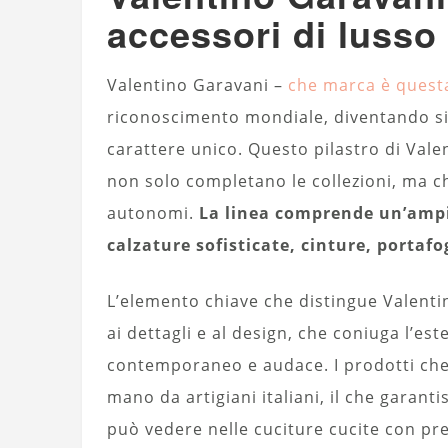
accessori di lusso
Valentino Garavani –
che marca è quest
riconoscimento mondiale, diventando sin
carattere unico. Questo pilastro di Vale
non solo completano le collezioni, ma 
autonomi.
La linea comprende un’ampia
calzature sofisticate, cinture, portafog
L’elemento chiave che distingue Valentin
ai dettagli e al design, che coniuga l’est
contemporaneo e audace. I prodotti che
mano da artigiani italiani, il che garant
può vedere nelle cuciture cucite con pre