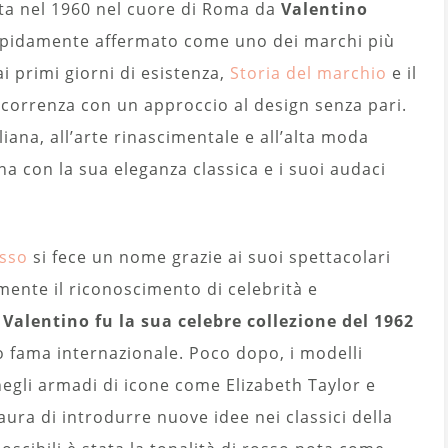
ata nel 1960 nel cuore di Roma da
Valentino
rapidamente affermato come uno dei marchi più
i primi giorni di esistenza,
Storia del marchio
e il
ncorrenza con un approccio al design senza pari.
aliana, all’arte rinascimentale e all’alta moda
na con la sua eleganza classica e i suoi audaci
usso
si fece un nome grazie ai suoi spettacolari
mente il riconoscimento di celebrità e
i Valentino fu la sua celebre collezione del 1962
o fama internazionale. Poco dopo, i modelli
negli armadi di icone come Elizabeth Taylor e
ra di introdurre nuove idee nei classici della