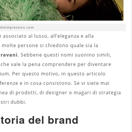
 theimpression.com
associato al lusso, all’eleganza e alla
o, molte persone si chiedono quale sia la
aravani
. Sebbene questi nomi suonino simili,
a che vale la pena comprendere per diventare
ium. Per questo motivo, in questo articolo
erenze e in cosa consistono. Se vi siete mai
inea di prodotti, di designer o magari di strategia
stri dubbi.
toria del brand