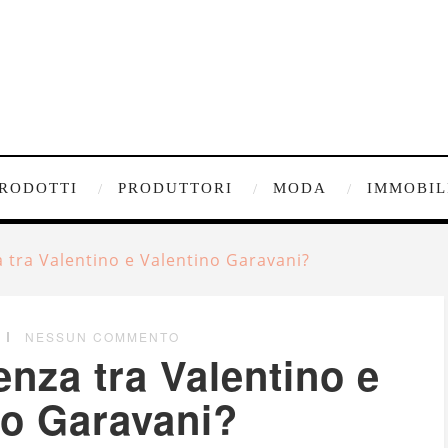
RODOTTI
PRODUTTORI
MODA
IMMOBIL
a tra Valentino e Valentino Garavani?
NESSUN COMMENTO
renza tra Valentino e
no Garavani?