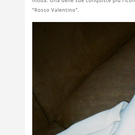
moda. Una delle sue conquiste più ricono
“Rosso Valentino”.