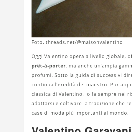
Foto. threads.net/@maisonvalentino
Oggi Valentino opera a livello globale, 
prêt-à-porter
, ma anche un’ampia gamma 
profumi. Sotto la guida di successivi di
continua l’eredità del maestro. Pur app
classica di Valentino, lo fa sempre nel r
adattarsi e coltivare la tradizione che 
case di moda più importanti al mondo.
Valentino Garavani