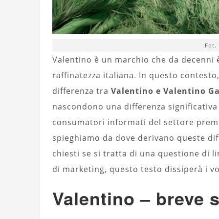
Fot.
Valentino è un marchio che da decenni è 
raffinatezza italiana. In questo contest
differenza tra
Valentino e Valentino G
nascondono una differenza significativ
consumatori informati del settore prem
spieghiamo da dove derivano queste diff
chiesti se si tratta di una questione di l
di marketing, questo testo dissiperà i vo
Valentino – breve s