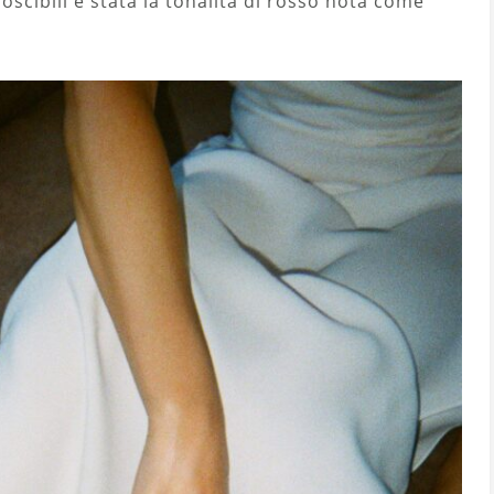
scibili è stata la tonalità di rosso nota come