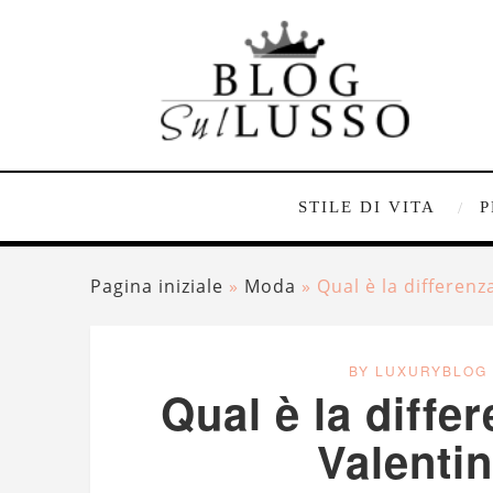
STILE DI VITA
P
Pagina iniziale
»
Moda
»
Qual è la differenz
BY LUXURYBLOG
Qual è la diffe
Valenti