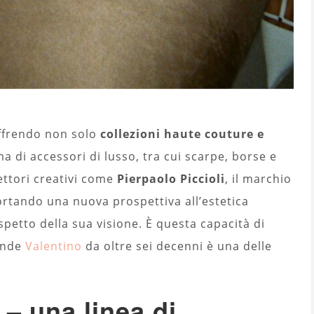
offrendo non solo
collezioni haute couture e
di accessori di lusso, tra cui scarpe, borse e
rettori creativi come
Pierpaolo Piccioli
, il marchio
ortando una nuova prospettiva all’estetica
ispetto della sua visione. È questa capacità di
rende
Valentino
da oltre sei decenni è una delle
 – una linea di