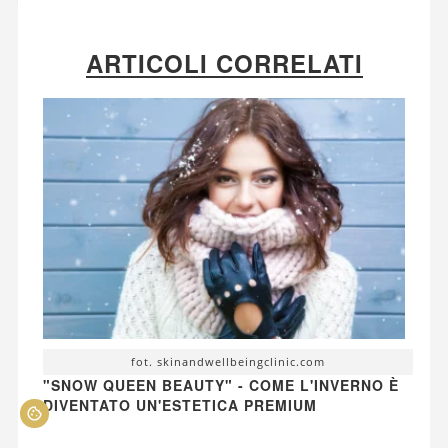
ARTICOLI CORRELATI
fot. skinandwellbeingclinic.com
"SNOW QUEEN BEAUTY" - COME L'INVERNO È
DIVENTATO UN'ESTETICA PREMIUM