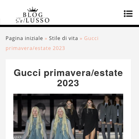
Pagina iniziale
»
Stile di vita
»
Gucci
primavera/estate 2023
Gucci primavera/estate
2023