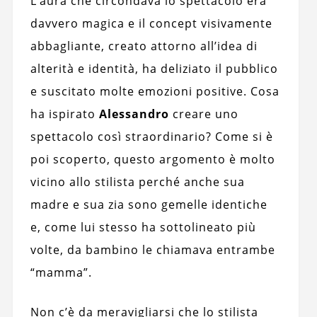
L’aura che circondava lo spettacolo era
davvero magica e il concept visivamente
abbagliante, creato attorno all’idea di
alterità e identità, ha deliziato il pubblico
e suscitato molte emozioni positive. Cosa
ha ispirato
Alessandro
creare uno
spettacolo così straordinario? Come si è
poi scoperto, questo argomento è molto
vicino allo stilista perché anche sua
madre e sua zia sono gemelle identiche
e, come lui stesso ha sottolineato più
volte, da bambino le chiamava entrambe
“mamma”.
Non c’è da meravigliarsi che lo stilista