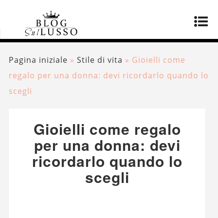
Pagina iniziale
»
Stile di vita
»
Gioielli come
regalo per una donna: devi ricordarlo quando lo
scegli
Gioielli come regalo
per una donna: devi
ricordarlo quando lo
scegli