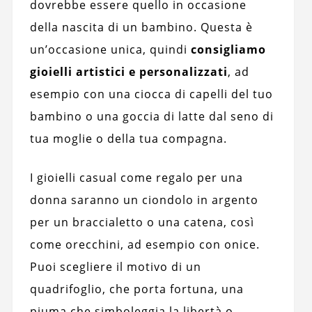
dovrebbe essere quello in occasione
della nascita di un bambino. Questa è
un’occasione unica, quindi
consigliamo
gioielli artistici e personalizzati
, ad
esempio con una ciocca di capelli del tuo
bambino o una goccia di latte dal seno di
tua moglie o della tua compagna.
I gioielli casual come regalo per una
donna saranno un ciondolo in argento
per un braccialetto o una catena, così
come orecchini, ad esempio con onice.
Puoi scegliere il motivo di un
quadrifoglio, che porta fortuna, una
piuma che simboleggia la libertà o