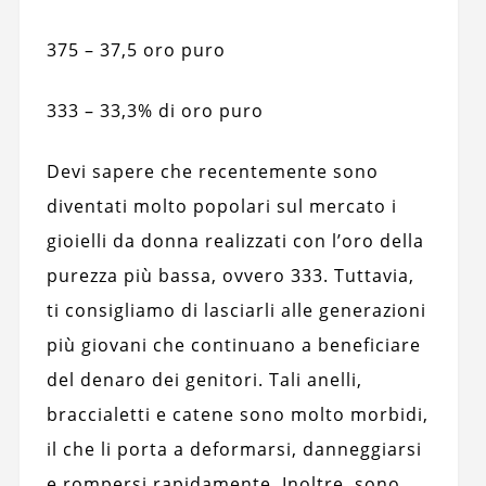
375 – 37,5 oro puro
333 – 33,3% di oro puro
Devi sapere che recentemente sono
diventati molto popolari sul mercato i
gioielli da donna realizzati con l’oro della
purezza più bassa, ovvero 333. Tuttavia,
ti consigliamo di lasciarli alle generazioni
più giovani che continuano a beneficiare
del denaro dei genitori. Tali anelli,
braccialetti e catene sono molto morbidi,
il che li porta a deformarsi, danneggiarsi
e rompersi rapidamente. Inoltre, sono