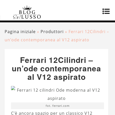
Pagina iniziale
»
Produttori
»
Ferrari 12Cilindri –
un’ode contemporanea al V12 aspirato
Ferrari 12Cilindri –
un’ode contemporanea
al V12 aspirato
fot. ferrari.com
C’è ancora spazio per un classico V12