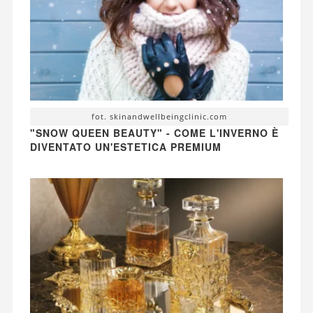
fot. skinandwellbeingclinic.com
"SNOW QUEEN BEAUTY" - COME L'INVERNO È
DIVENTATO UN'ESTETICA PREMIUM