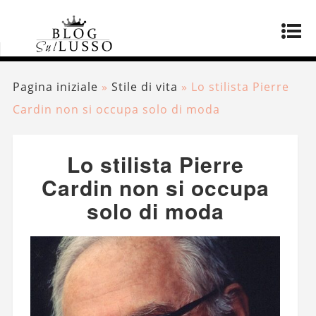
Pagina iniziale
»
Stile di vita
»
Lo stilista Pierre
Cardin non si occupa solo di moda
Lo stilista Pierre
Cardin non si occupa
solo di moda