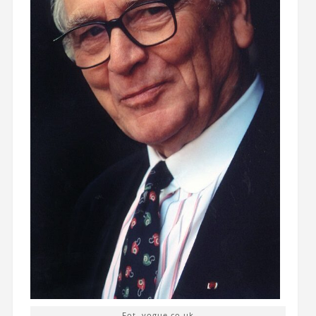
Fot. vogue.co.uk