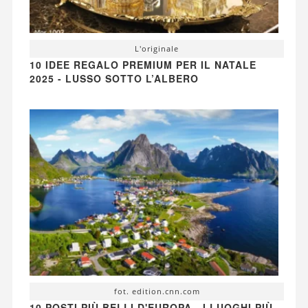
L'originale
10 IDEE REGALO PREMIUM PER IL NATALE
2025 - LUSSO SOTTO L’ALBERO
fot. edition.cnn.com
10 POSTI PIÙ BELLI D'EUROPA - I LUOGHI PIÙ