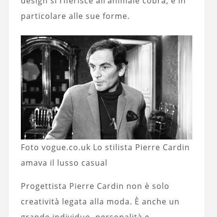
design si riferisce all’animale cobra, e in
particolare alle sue forme.
Foto vogue.co.uk Lo stilista Pierre Cardin
amava il lusso casual
Progettista Pierre Cardin non è solo
creatività legata alla moda. È anche un