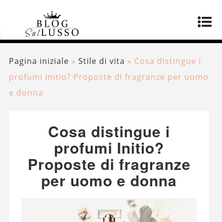
Pagina iniziale
»
Stile di vita
»
Cosa distingue i
profumi Initio? Proposte di fragranze per uomo
e donna
Cosa distingue i
profumi Initio?
Proposte di fragranze
per uomo e donna