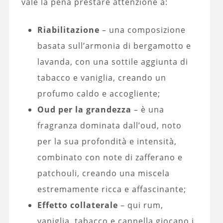
vale la pena prestare attenzione a:
Riabilitazione
– una composizione
basata sull’armonia di bergamotto e
lavanda, con una sottile aggiunta di
tabacco e vaniglia, creando un
profumo caldo e accogliente;
Oud per la grandezza
– è una
fragranza dominata dall’oud, noto
per la sua profondità e intensità,
combinato con note di zafferano e
patchouli, creando una miscela
estremamente ricca e affascinante;
Effetto collaterale
– qui rum,
vaniglia, tabacco e cannella giocano i