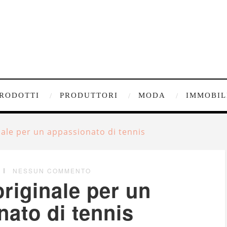
RODOTTI
PRODUTTORI
MODA
IMMOBIL
nale per un appassionato di tennis
NESSUN COMMENTO
riginale per un
ato di tennis