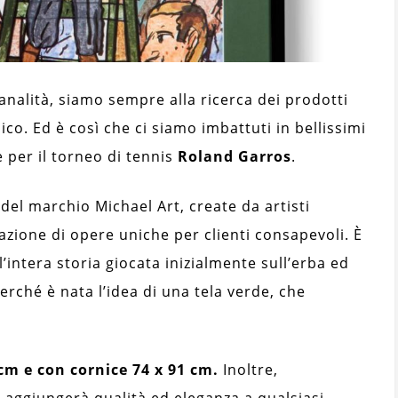
nalità, siamo sempre alla ricerca dei prodotti
ico. Ed è così che ci siamo imbattuti in bellissimi
e per il torneo di tennis
Roland Garros
.
del marchio Michael Art, create da artisti
tazione di opere uniche per clienti consapevoli. È
l’intera storia giocata inizialmente sull’erba ed
perché è nata l’idea di una tela verde, che
cm e con cornice 74 x 91 cm.
Inoltre,
 aggiungerà qualità ed eleganza a qualsiasi