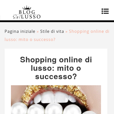
Pagina iniziale
»
Stile di vita
»
Shopping online di
lusso: mito o successo?
Shopping online di
lusso: mito o
successo?