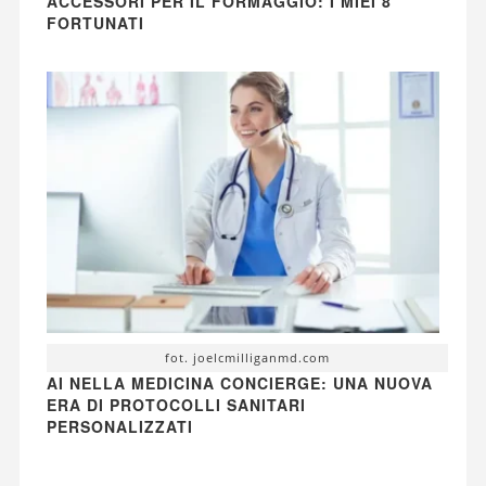
ACCESSORI PER IL FORMAGGIO: I MIEI 8
FORTUNATI
fot. joelcmilliganmd.com
AI NELLA MEDICINA CONCIERGE: UNA NUOVA
ERA DI PROTOCOLLI SANITARI
PERSONALIZZATI