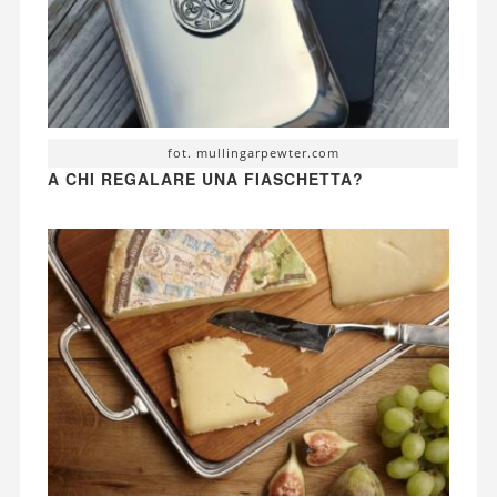
fot. mullingarpewter.com
A CHI REGALARE UNA FIASCHETTA?