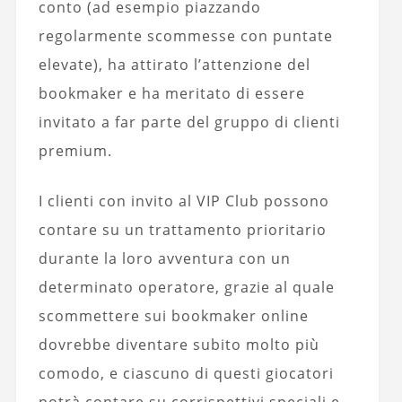
conto (ad esempio piazzando
regolarmente scommesse con puntate
elevate), ha attirato l’attenzione del
bookmaker e ha meritato di essere
invitato a far parte del gruppo di clienti
premium.
I clienti con invito al VIP Club possono
contare su un trattamento prioritario
durante la loro avventura con un
determinato operatore, grazie al quale
scommettere sui bookmaker online
dovrebbe diventare subito molto più
comodo, e ciascuno di questi giocatori