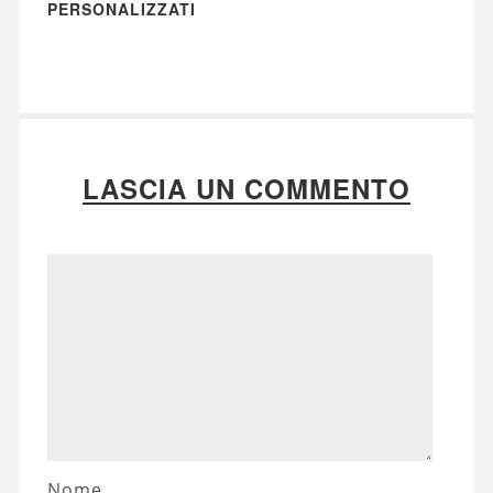
PERSONALIZZATI
LASCIA UN COMMENTO
Nome