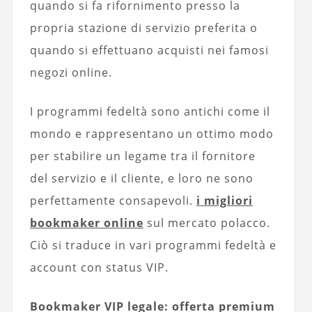
quando si fa rifornimento presso la
propria stazione di servizio preferita o
quando si effettuano acquisti nei famosi
negozi online.
I programmi fedeltà sono antichi come il
mondo e rappresentano un ottimo modo
per stabilire un legame tra il fornitore
del servizio e il cliente, e loro ne sono
perfettamente consapevoli.
i migliori
bookmaker online
sul mercato polacco.
Ciò si traduce in vari programmi fedeltà e
account con status VIP.
Bookmaker VIP legale: offerta premium