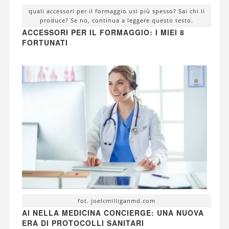
quali accessori per il formaggio usi più spesso? Sai chi li
produce? Se no, continua a leggere questo testo.
ACCESSORI PER IL FORMAGGIO: I MIEI 8
FORTUNATI
fot. joelcmilliganmd.com
AI NELLA MEDICINA CONCIERGE: UNA NUOVA
ERA DI PROTOCOLLI SANITARI