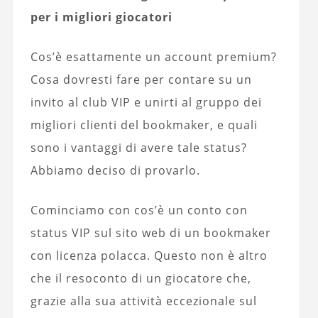
per i migliori giocatori
Cos’è esattamente un account premium?
Cosa dovresti fare per contare su un
invito al club VIP e unirti al gruppo dei
migliori clienti del bookmaker, e quali
sono i vantaggi di avere tale status?
Abbiamo deciso di provarlo.
Cominciamo con cos’è un conto con
status VIP sul sito web di un bookmaker
con licenza polacca. Questo non è altro
che il resoconto di un giocatore che,
grazie alla sua attività eccezionale sul