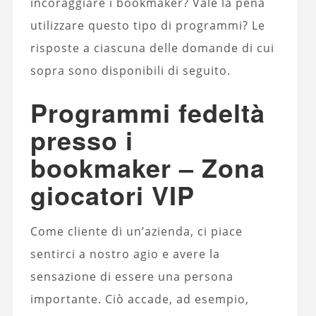
incoraggiare i bookmaker? Vale la pena
utilizzare questo tipo di programmi? Le
risposte a ciascuna delle domande di cui
sopra sono disponibili di seguito.
Programmi fedeltà
presso i
bookmaker – Zona
giocatori VIP
Come cliente di un’azienda, ci piace
sentirci a nostro agio e avere la
sensazione di essere una persona
importante. Ciò accade, ad esempio,