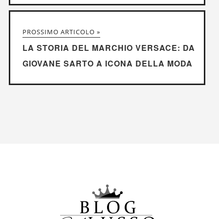
PROSSIMO ARTICOLO »
LA STORIA DEL MARCHIO VERSACE: DA
GIOVANE SARTO A ICONA DELLA MODA