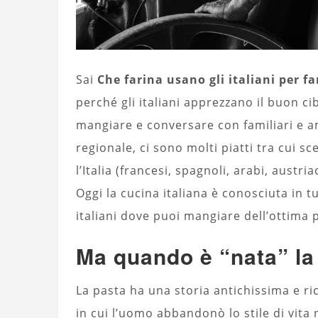
Sai
Che farina usano gli italiani per fa
perché gli italiani apprezzano il buon c
mangiare e conversare con familiari e am
regionale, ci sono molti piatti tra cui s
l’Italia (francesi, spagnoli, arabi, austria
Oggi la cucina italiana è conosciuta in 
italiani dove puoi mangiare dell’ottima 
Ma quando è “nata” la
La pasta ha una storia antichissima e ric
in cui l’uomo abbandonò lo stile di vita