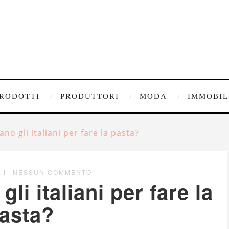
RODOTTI
PRODUTTORI
MODA
IMMOBIL
no gli italiani per fare la pasta?
NESSUN COMMENTO
li italiani per fare la
asta?