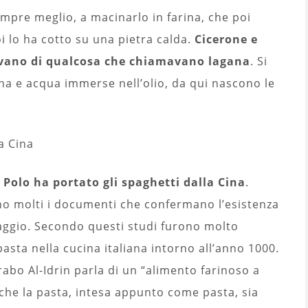
empre meglio, a macinarlo in farina, che poi
i lo ha cotto su una pietra calda.
Cicerone e
devano di qualcosa che chiamavano lagana
. Si
arina e acqua immerse nell’olio, da qui nascono le
a Cina
Polo ha portato gli spaghetti dalla Cina
.
ono molti i documenti che confermano l’esistenza
aggio. Secondo questi studi furono molto
asta nella cucina italiana intorno all’anno 1000.
abo Al-Idrin parla di un “alimento farinoso a
ne che la pasta, intesa appunto come pasta, sia