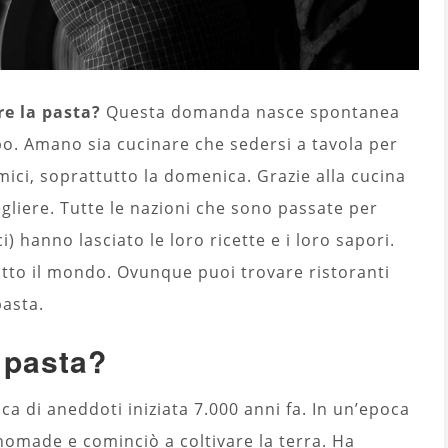
re la pasta?
Questa domanda nasce spontanea
ibo. Amano sia cucinare che sedersi a tavola per
ici, soprattutto la domenica. Grazie alla cucina
cegliere. Tutte le nazioni che sono passate per
ci) hanno lasciato le loro ricette e i loro sapori.
tutto il mondo. Ovunque puoi trovare ristoranti
pasta.
 pasta?
ca di aneddoti iniziata 7.000 anni fa. In un’epoca
 nomade e cominciò a coltivare la terra. Ha