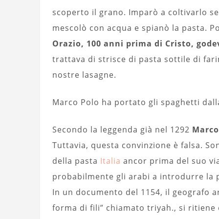
scoperto il grano. Imparò a coltivarlo s
mescolò con acqua e spianò la pasta. Po
Orazio, 100 anni prima di Cristo, go
trattava di strisce di pasta sottile di f
nostre lasagne.
Marco Polo ha portato gli spaghetti dall
Secondo la leggenda già nel 1292
Marco 
Tuttavia, questa convinzione è falsa. S
della pasta
Italia
ancor prima del suo vi
probabilmente gli arabi a introdurre la p
In un documento del 1154, il geografo ar
forma di fili” chiamato triyah., si ritie