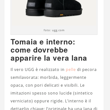
foto: ugg.com
Tomaia e interno:
come dovrebbe
apparire la vera lana
Il vero UGG è realizzato in
pelle
di pecora
semilavorata: morbida, leggermente
opaca, con pori delicati e visibili. Le
imitazioni spesso sono lucide (sintetico
verniciato) oppure rigide. L’interno è il
dettaglio chiave: l’originale ha una lana di