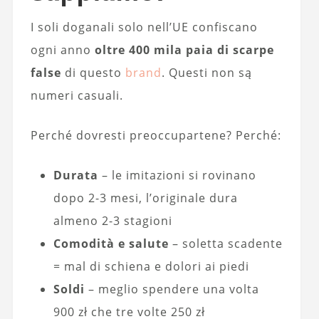
I soli doganali solo nell’UE confiscano
ogni anno
oltre 400 mila paia di scarpe
false
di questo
brand
. Questi non są
numeri casuali.
Perché dovresti preoccupartene? Perché:
Durata
– le imitazioni si rovinano
dopo 2-3 mesi, l’originale dura
almeno 2-3 stagioni
Comodità e salute
– soletta scadente
= mal di schiena e dolori ai piedi
Soldi
– meglio spendere una volta
900 zł che tre volte 250 zł