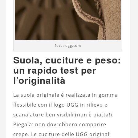
foto: ugg.com
Suola, cuciture e peso:
un rapido test per
l’originalità
La suola originale è realizzata in gomma
flessibile con il logo UGG in rilievo e
scanalature ben visibili (non è piatta!).
Piegala: non dovrebbero comparire
crepe. Le cuciture delle UGG originali