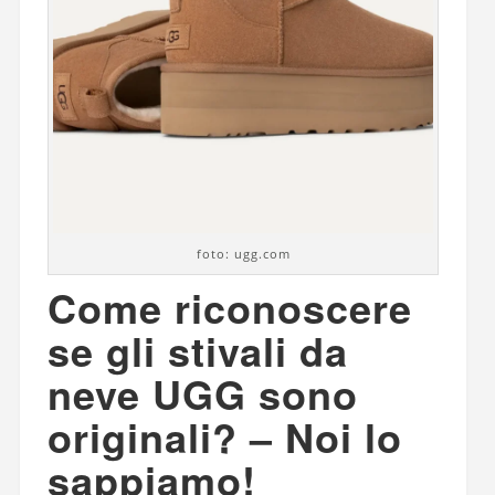
foto: ugg.com
Come riconoscere
se gli stivali da
neve UGG sono
originali? – Noi lo
sappiamo!