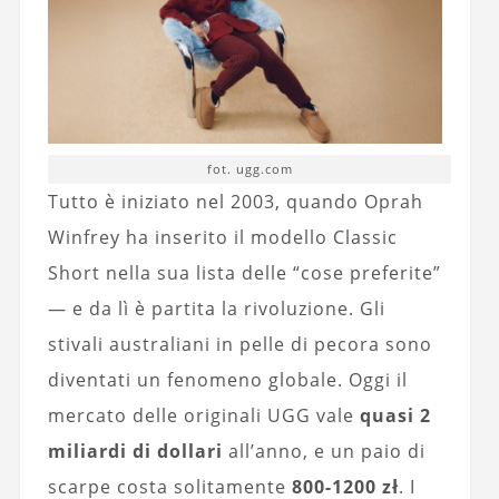
fot. ugg.com
Tutto è iniziato nel 2003, quando Oprah
Winfrey ha inserito il modello Classic
Short nella sua lista delle “cose preferite”
— e da lì è partita la rivoluzione. Gli
stivali australiani in pelle di pecora sono
diventati un fenomeno globale. Oggi il
mercato delle originali UGG vale
quasi 2
miliardi di dollari
all’anno, e un paio di
scarpe costa solitamente
800-1200 zł
. I