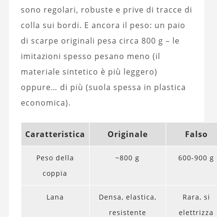
sono regolari, robuste e prive di tracce di
colla sui bordi. E ancora il peso: un paio
di scarpe originali pesa circa 800 g – le
imitazioni spesso pesano meno (il
materiale sintetico è più leggero)
oppure… di più (suola spessa in plastica
economica).
Caratteristica
Originale
Falso
Peso della
~800 g
600-900 g
coppia
Lana
Densa, elastica,
Rara, si
resistente
elettrizza