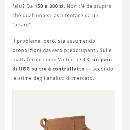
falsi? Da
150 a 300 zł
. Non c’è da stupirsi
che qualcuno si lasci tentare da un
“affare”.
Il problema, però, sta assumendo
proporzioni davvero preoccupanti. Sulle
piattaforme come Vinted o OLX,
un paio
di UGG su tre è contraffatto
— secondo
le stime degli analisti di mercato.