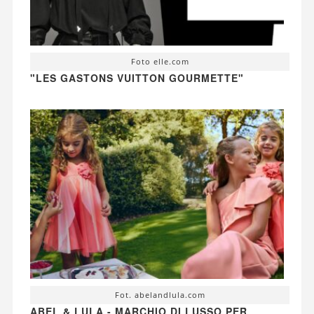
Foto elle.com
"LES GASTONS VUITTON GOURMETTE"
Fot. abelandlula.com
ABEL & LULA - MARCHIO DI LUSSO PER