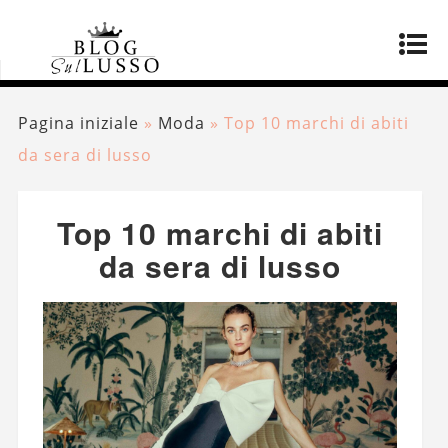
Pagina iniziale
»
Moda
»
Top 10 marchi di abiti
da sera di lusso
Top 10 marchi di abiti
da sera di lusso