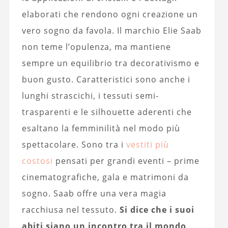
elaborati che rendono ogni creazione un
vero sogno da favola. Il marchio Elie Saab
non teme l’opulenza, ma mantiene
sempre un equilibrio tra decorativismo e
buon gusto. Caratteristici sono anche i
lunghi strascichi, i tessuti semi-
trasparenti e le silhouette aderenti che
esaltano la femminilità nel modo più
spettacolare. Sono tra i
vestiti più
costosi
pensati per grandi eventi – prime
cinematografiche, gala e matrimoni da
sogno. Saab offre una vera magia
racchiusa nel tessuto.
Si dice che i suoi
abiti siano un incontro tra il mondo