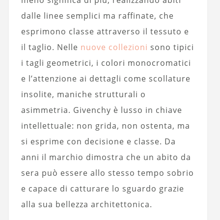
meno significa di più, realizzando abiti
dalle linee semplici ma raffinate, che
esprimono classe attraverso il tessuto e
il taglio. Nelle
nuove collezioni
sono tipici
i tagli geometrici, i colori monocromatici
e l’attenzione ai dettagli come scollature
insolite, maniche strutturali o
asimmetria. Givenchy è lusso in chiave
intellettuale: non grida, non ostenta, ma
si esprime con decisione e classe. Da
anni il marchio dimostra che un abito da
sera può essere allo stesso tempo sobrio
e capace di catturare lo sguardo grazie
alla sua bellezza architettonica.