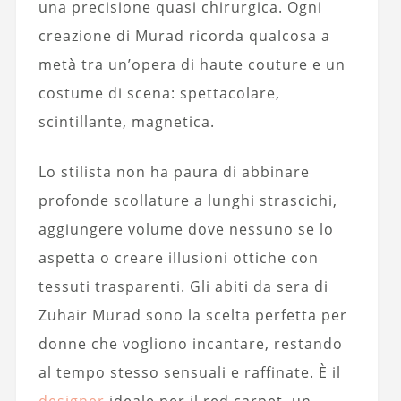
una precisione quasi chirurgica. Ogni
creazione di Murad ricorda qualcosa a
metà tra un’opera di haute couture e un
costume di scena: spettacolare,
scintillante, magnetica.
Lo stilista non ha paura di abbinare
profonde scollature a lunghi strascichi,
aggiungere volume dove nessuno se lo
aspetta o creare illusioni ottiche con
tessuti trasparenti. Gli abiti da sera di
Zuhair Murad sono la scelta perfetta per
donne che vogliono incantare, restando
al tempo stesso sensuali e raffinate. È il