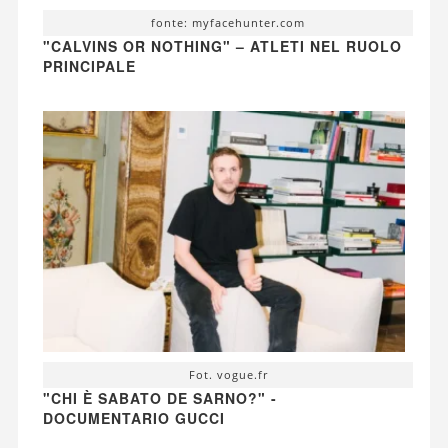
fonte: myfacehunter.com
"CALVINS OR NOTHING" – ATLETI NEL RUOLO
PRINCIPALE
Fot. vogue.fr
"CHI È SABATO DE SARNO?" -
DOCUMENTARIO GUCCI