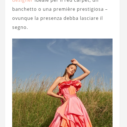
designer
ideale per il red carpet, un
banchetto o una première prestigiosa –
ovunque la presenza debba lasciare il
segno.