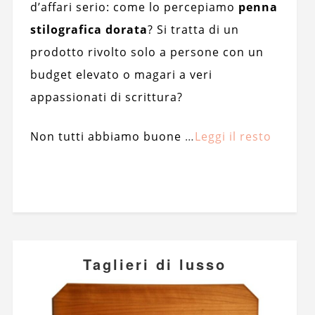
d’affari serio: come lo percepiamo
penna
stilografica dorata
? Si tratta di un
prodotto rivolto solo a persone con un
budget elevato o magari a veri
appassionati di scrittura?
Non tutti abbiamo buone
…
Leggi il resto
Taglieri di lusso