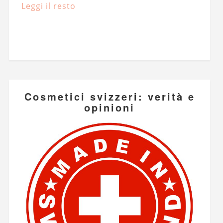
Leggi il resto
Cosmetici svizzeri: verità e
opinioni