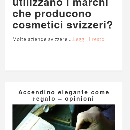
utilizzano i marchi
che producono
cosmetici svizzeri?
Molte aziende svizzere …
Leggi il resto
Accendino elegante come
regalo – opinioni