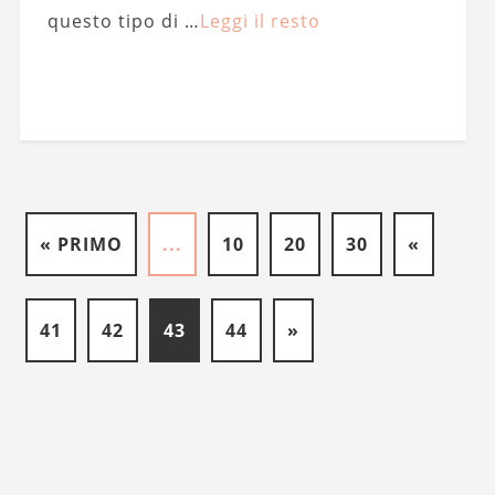
questo tipo di …
Leggi il resto
« PRIMO
...
10
20
30
«
41
42
43
44
»