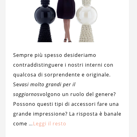
Sempre più spesso desideriamo
contraddistinguere i nostri interni con
qualcosa di sorprendente e originale.
Se
vasi molto grandi per il
soggiorno
svolgono un ruolo del genere?
Possono questi tipi di accessori fare una
grande impressione? La risposta è banale
come
…
Leggi il resto