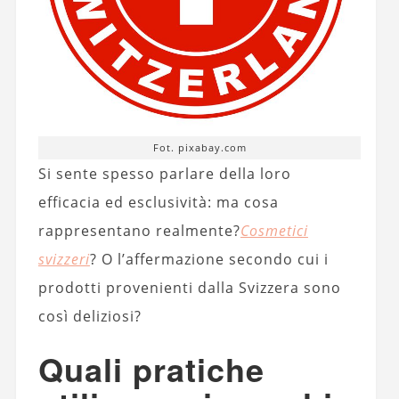
Fot. pixabay.com
Si sente spesso parlare della loro
efficacia ed esclusività: ma cosa
rappresentano realmente?
Cosmetici
svizzeri
? O l’affermazione secondo cui i
prodotti provenienti dalla Svizzera sono
così deliziosi?
Quali pratiche