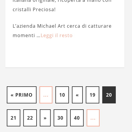
cristalli Preciosa!
L’azienda Michael Art cerca di catturare
momenti …
Leggi il resto
« PRIMO
...
10
«
19
20
21
22
»
30
40
...