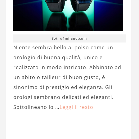
fot. d1milano.com
Niente sembra bello al polso come un
orologio di buona qualità, unico e
realizzato in modo intricato. Abbinato ad
un abito o tailleur di buon gusto, è
sinonimo di prestigio ed eleganza. Gli
orologi sembrano delicati ed eleganti.
Sottolineano lo …
Leggi il resto