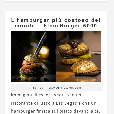
L’hamburger più costoso del
mondo – FleurBurger 5000
fot. guinnessworldrecords.com
Immagina di essere seduto in un
ristorante di lusso a Las Vegas e che un
hamburger finisca sul piatto davanti a te.