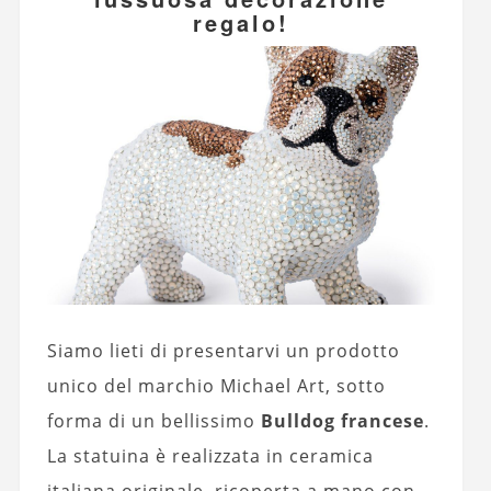
regalo!
Siamo lieti di presentarvi un prodotto
unico del marchio Michael Art, sotto
forma di un bellissimo
Bulldog francese
.
La statuina è realizzata in ceramica
italiana originale, ricoperta a mano con