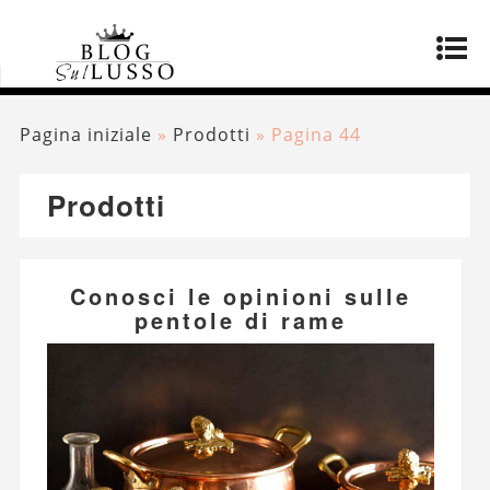
Pagina iniziale
»
Prodotti
»
Pagina 44
Prodotti
Conosci le opinioni sulle
pentole di rame