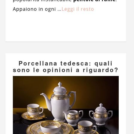
Appaiono in ogni
…
Leggi il resto
Porcellana tedesca: quali
sono le opinioni a riguardo?