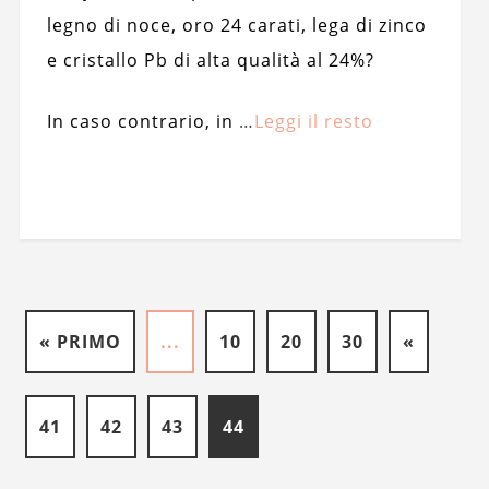
legno di noce, oro 24 carati, lega di zinco
e cristallo Pb di alta qualità al 24%?
In caso contrario, in
…
Leggi il resto
« PRIMO
...
10
20
30
«
41
42
43
44