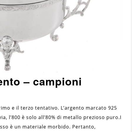
ento – campioni
rimo e il terzo tentativo. L’argento marcato 925
ia, l’800 è solo all’80% di metallo prezioso puro.
I
esso è un materiale morbido. Pertanto,