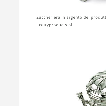
Zuccheriera in argento del produtt
luxuryproducts.pl