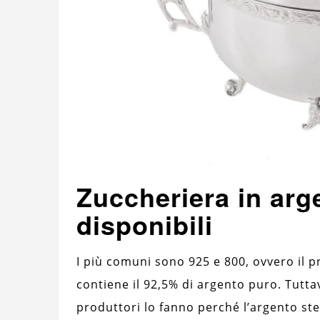
Zuccheriera in arg
disponibili
I più comuni sono 925 e 800, ovvero il p
contiene il 92,5% di argento puro. Tuttav
produttori lo fanno perché l’argento st