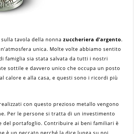
 sulla tavola della nonna
zuccheriera d’argento
.
 un’atmosfera unica. Molte volte abbiamo sentito
i famiglia sia stata salvata da tutti i nostri
e sottile e davvero unico che occupa un posto
l calore e alla casa, e questi sono i ricordi più
realizzati con questo prezioso metallo vengono
e. Per le persone si tratta di un investimento
 del portafoglio. Contribuire ai beni familiari è
he è un peccato perché la dice lunga su noi