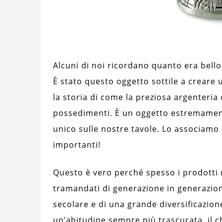
Alcuni di noi ricordano quanto era bello
È stato questo oggetto sottile a creare
la storia di come la preziosa argenteria d
possedimenti. È un oggetto estremament
unico sulle nostre tavole. Lo associamo a
importanti!
Questo è vero perché spesso i prodotti 
tramandati di generazione in generazion
secolare e di una grande diversificazione
un’abitudine sempre più trascurata, il c