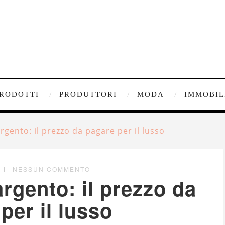
RODOTTI
PRODUTTORI
MODA
IMMOBIL
rgento: il prezzo da pagare per il lusso
NESSUN COMMENTO
rgento: il prezzo da
per il lusso