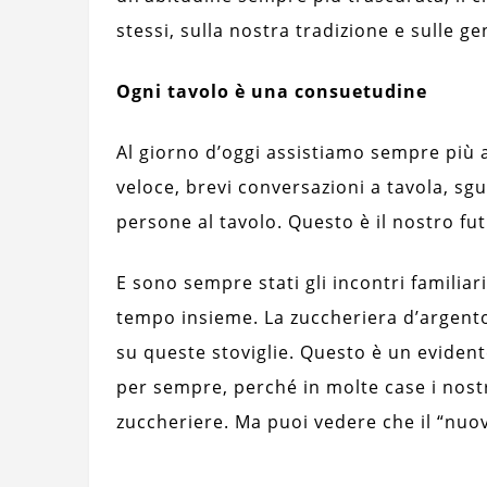
stessi, sulla nostra tradizione e sulle g
Ogni tavolo è una consuetudine
Al giorno d’oggi assistiamo sempre più a
veloce, brevi conversazioni a tavola, sg
persone al tavolo. Questo è il nostro fu
E sono sempre stati gli incontri familiar
tempo insieme. La zuccheriera d’argento
su queste stoviglie. Questo è un eviden
per sempre, perché in molte case i nostri
zuccheriere. Ma puoi vedere che il “nuo