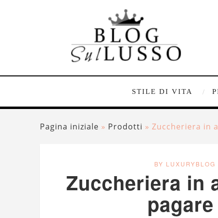
STILE DI VITA
P
Pagina iniziale
»
Prodotti
»
Zuccheriera in a
BY LUXURYBLOG
Zuccheriera in a
pagare 