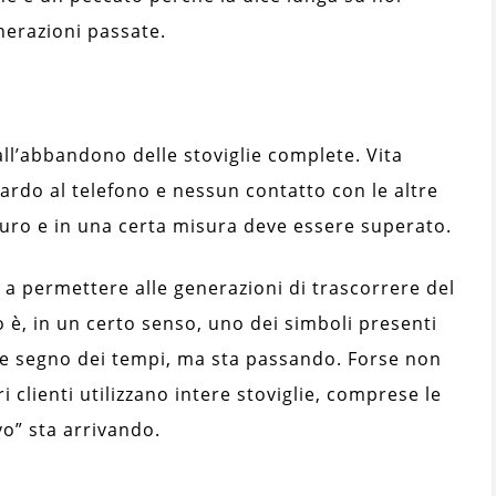
enerazioni passate.
ll’abbandono delle stoviglie complete. Vita
uardo al telefono e nessun contatto con le altre
turo e in una certa misura deve essere superato.
i a permettere alle generazioni di trascorrere del
 è, in un certo senso, uno dei simboli presenti
te segno dei tempi, ma sta passando. Forse non
 clienti utilizzano intere stoviglie, comprese le
vo” sta arrivando.