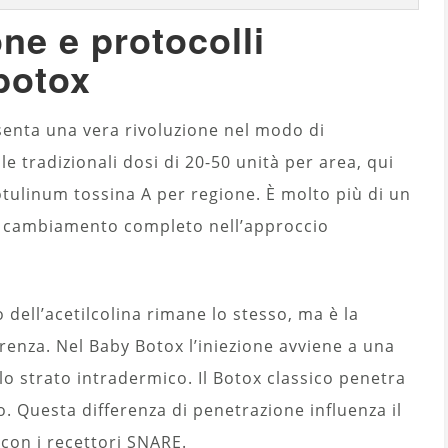
e e protocolli
botox
enta una vera rivoluzione nel modo di
e tradizionali dosi di 20-50 unità per area, qui
otulinum tossina A per regione. È molto più di un
 un cambiamento completo nell’approccio
 dell’acetilcolina rimane lo stesso, ma è la
erenza. Nel Baby Botox l’iniezione avviene a una
llo strato intradermico. Il Botox classico penetra
o. Questa differenza di penetrazione influenza il
con i recettori SNARE.