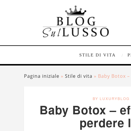
STILE DI VITA
P
Pagina iniziale
»
Stile di vita
»
Baby Botox – 
BY LUXURYBLOG
Baby Botox – ef
perdere l