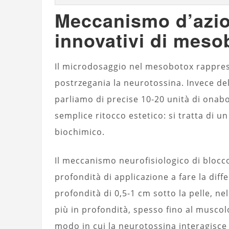
Meccanismo d’azion
innovativi di meso
Il microdosaggio nel mesobotox rappres
postrzegania la neurotossina. Invece dell
parliamo di precise 10-20 unità di onab
semplice ritocco estetico: si tratta di
biochimico.
Il meccanismo neurofisiologico di blocco
profondità di applicazione a fare la diff
profondità di 0,5-1 cm sotto la pelle, ne
più in profondità, spesso fino al muscol
modo in cui la neurotossina interagisce 