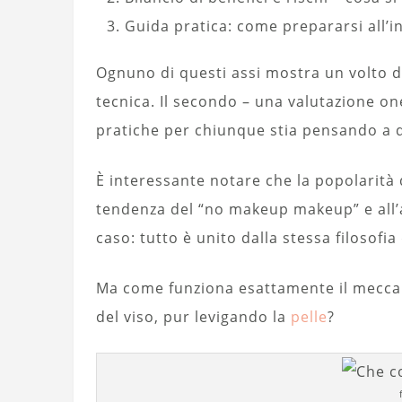
Guida pratica: come prepararsi all’i
Ognuno di questi assi mostra un volto d
tecnica. Il secondo – una valutazione one
pratiche per chiunque stia pensando a 
È interessante notare che la popolarità
tendenza del “no makeup makeup” e all’a
caso: tutto è unito dalla stessa filosofia
Ma come funziona esattamente il mecca
del viso, pur levigando la
pelle
?