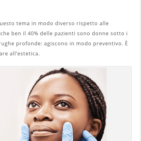
 questo tema in modo diverso rispetto alle
che ben il 40% delle pazienti sono donne sotto i
rughe profonde: agiscono in modo preventivo. È
e all’estetica.