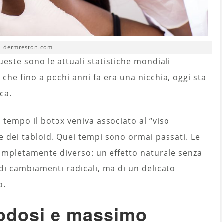
t. dermreston.com
queste sono le attuali statistiche mondiali
che fino a pochi anni fa era una nicchia, oggi sta
ca.
n tempo il botox veniva associato al “viso
ne dei tabloid. Quei tempi sono ormai passati. Le
ompletamente diverso: un effetto naturale senza
 di cambiamenti radicali, ma di un delicato
o.
odosi e massimo