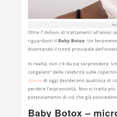
fo
Oltre 7 milioni di trattamenti all’anno: 
riguardanti il
Baby Botox
. Un fenomeno 
diventando il trend principale dell’esteti
In realtà, non c’è da się sorprendere. U
congelato” delle celebrità sulle coperti
donne
di oggi desiderano qualcosa di c
perdere l’espressività. Non si tratta più
potenziamento di ciò che già possiedon
Baby Botox – micr