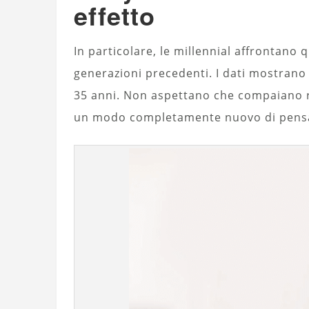
effetto
In particolare, le millennial affrontano
generazioni precedenti. I dati mostrano 
35 anni. Non aspettano che compaiano 
un modo completamente nuovo di pensar