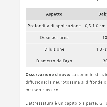
Aspetto
Bab
Profondità di applicazione
0,5-1,0 cm
Dose per area
10
Diluizione
1:3 (
Diametro dell’ago
3
Osservazione chiave:
La somministrazio
diffusione: la neurotossina si diffonde
metodo classico.
L’attrezzatura è un capitolo a parte. Gl