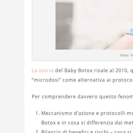
foto: f
La storia
del Baby Botox risale al 2010, q
“microdosi” come alternativa ai protocol
Per comprendere davvero questo fenomen
Meccanismo d’azione e protocolli m
Botox e in cosa si differenzia dai me
Bilancio di benefici e rischi – cosa 