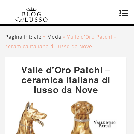
Pagina iniziale
»
Moda
»
Valle d’Oro Patchi –
ceramica italiana di lusso da Nove
Valle d’Oro Patchi –
ceramica italiana di
lusso da Nove