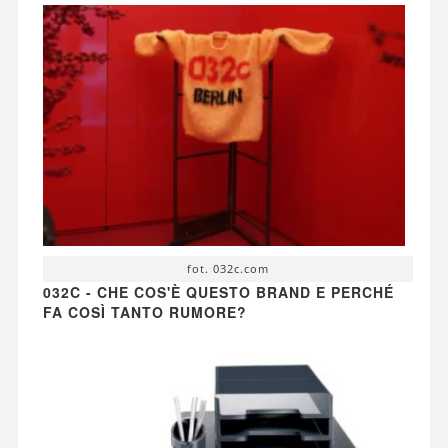
fot. 032c.com
032C - CHE COS'È QUESTO BRAND E PERCHÉ
FA COSÌ TANTO RUMORE?