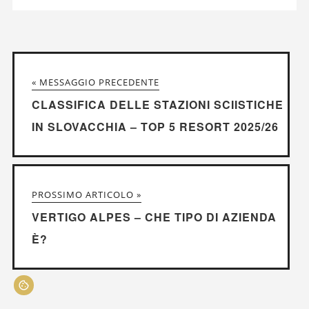
« MESSAGGIO PRECEDENTE
CLASSIFICA DELLE STAZIONI SCIISTICHE
IN SLOVACCHIA – TOP 5 RESORT 2025/26
PROSSIMO ARTICOLO »
VERTIGO ALPES – CHE TIPO DI AZIENDA
È?