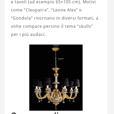
e tavoli (ad esempio 65×105 cm). Motivi
come “Cleopatra”, “Leone Alex” o
“Gondola” ritornano in diversi formati, a
volte compare persino il tema “skulls”
per i più audaci.