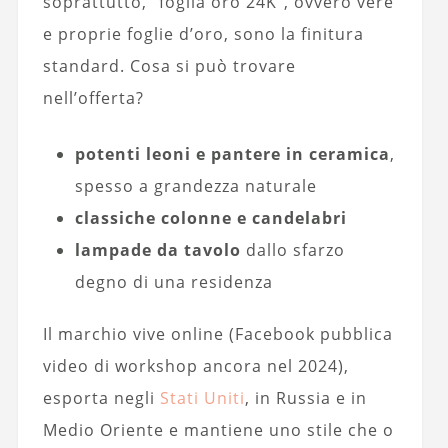
soprattutto, “foglia oro 24K”, ovvero vere
e proprie foglie d’oro, sono la finitura
standard. Cosa si può trovare
nell’offerta?
potenti leoni e pantere in ceramica
,
spesso a grandezza naturale
classiche colonne e candelabri
lampade da tavolo
dallo sfarzo
degno di una residenza
Il marchio vive online (Facebook pubblica
video di workshop ancora nel 2024),
esporta negli
Stati Uniti
, in Russia e in
Medio Oriente e mantiene uno stile che o