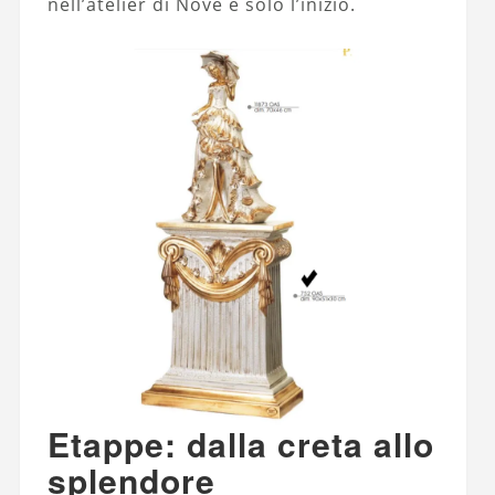
nell’atelier di Nove è solo l’inizio.
Etappe: dalla creta allo
splendore