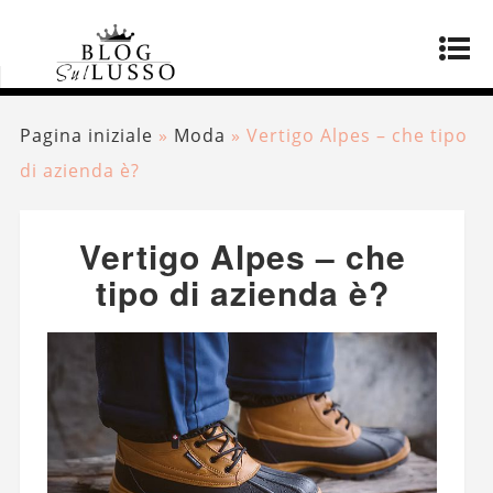
Pagina iniziale
»
Moda
»
Vertigo Alpes – che tipo
di azienda è?
Vertigo Alpes – che
tipo di azienda è?