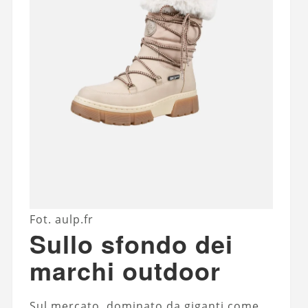
Fot. aulp.fr
Sullo sfondo dei
marchi outdoor
Sul mercato, dominato da giganti come