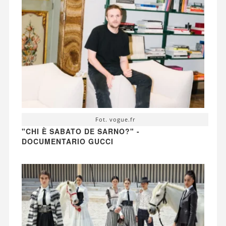
Fot. vogue.fr
"CHI È SABATO DE SARNO?" -
DOCUMENTARIO GUCCI