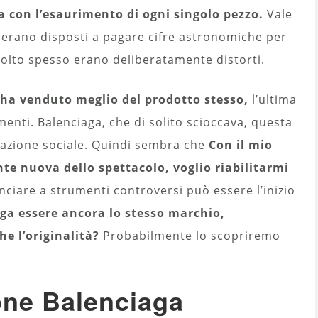
sa con l’esaurimento di ogni singolo pezzo.
Vale
 erano disposti a pagare cifre astronomiche per
 molto spesso erano deliberatamente distorti.
a ha venduto meglio del prodotto stesso,
l’ultima
enti. Balenciaga, che di solito scioccava, questa
ettazione sociale. Quindi sembra che
Con il mio
te nuova dello spettacolo, voglio riabilitarmi
nciare a strumenti controversi può essere l’inizio
ga essere ancora lo stesso marchio,
he l’originalità?
Probabilmente lo scopriremo
one Balenciaga