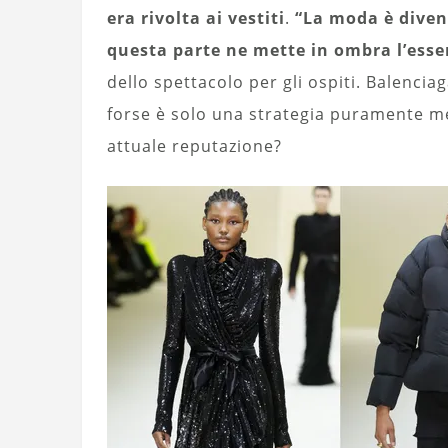
era rivolta ai vestiti
.
“La moda è diven
questa parte ne mette in ombra l’ess
dello spettacolo per gli ospiti. Balenci
forse è solo una strategia puramente med
attuale reputazione?