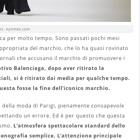
ot. nytimes.com
ca per molto tempo. Sono passati pochi mesi
ppropriata del marchio, che lo ha quasi rovinato
i giornali che accusano il marchio di promuovere i
tivo Balenciaga, dopo aver ritirato la
iali, si è ritirato dai media per qualche tempo.
esta fosse la fine dell’iconico marchio.
na della moda di Parigi, pienamente consapevole
pettando un errore. Ed è per questo che questa
lismo.
L’atmosfera spettacolare standard dello
cenografia semplice. L’attenzione principale