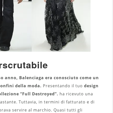
scrutabile
rso anno, Balenciaga era conosciuto come un
confini della moda.
Presentando il tuo
design
llezione “Full Destroyed”.
ha ricevuto una
stante. Tuttavia, in termini di fatturato e di
ava servire al marchio. Quasi tutti gli