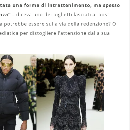
tata una forma di intrattenimento, ma spesso
enza”
– diceva uno dei biglietti lasciati ai posti
aga potrebbe essere sulla via della redenzione? O
iatica per distogliere l’attenzione dalla sua