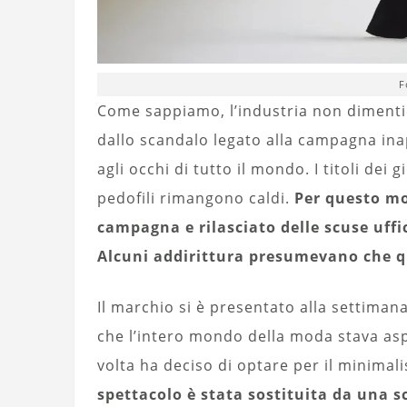
F
Come sappiamo, l’industria non dimenti
dallo scandalo legato alla campagna ina
agli occhi di tutto il mondo. I titoli de
pedofili rimangono caldi.
Per questo mo
campagna e rilasciato delle scuse uffic
Alcuni addirittura presumevano che qu
Il marchio si è presentato alla settima
che l’intero mondo della moda stava as
volta ha deciso di optare per il minima
spettacolo è stata sostituita da una s