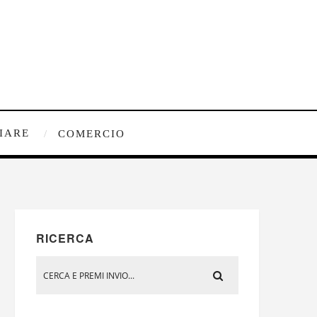
IARE
COMERCIO
RICERCA