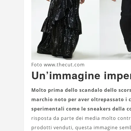
Foto www.thecut.com
Un’immagine imper
Molto prima dello scandalo dello sco
marchio noto per aver oltrepassato i 
sperimentali come le sneakers della co
risposta da parte dei media molto contra
prodotti venduti, questa immagine sembr