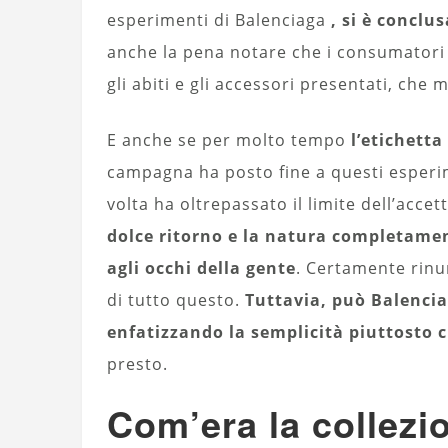
esperimenti di Balenciaga
, si è conclu
anche la pena notare che i consumatori
gli abiti e gli accessori presentati, che
E anche se per molto tempo
l’etichett
campagna ha posto fine a questi esperim
volta ha oltrepassato il limite dell’acc
dolce ritorno e la natura completamen
agli occhi della gente
. Certamente rinu
di tutto questo.
Tuttavia, può Balencia
enfatizzando la semplicità piuttosto c
presto.
Com’era la collezi