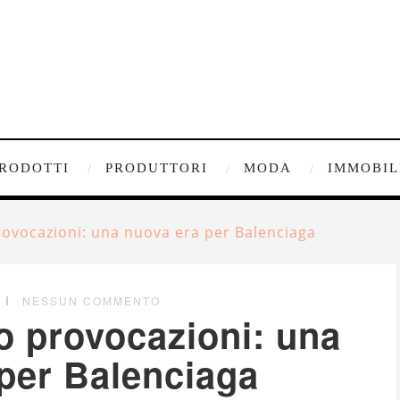
RODOTTI
PRODUTTORI
MODA
IMMOBIL
ovocazioni: una nuova era per Balenciaga
NESSUN COMMENTO
 provocazioni: una
per Balenciaga