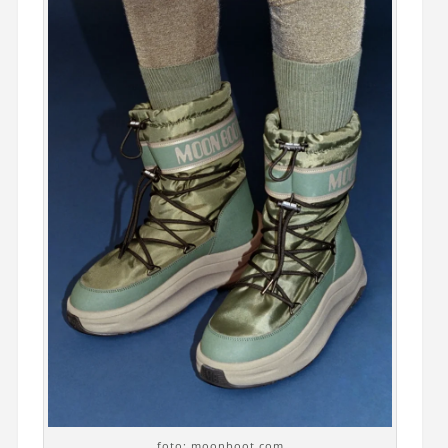
foto: moonboot.com