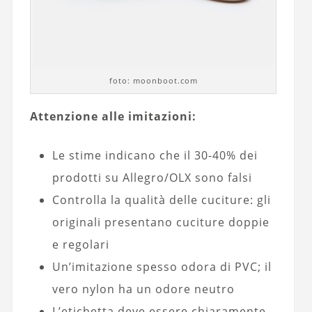
foto: moonboot.com
Attenzione alle imitazioni:
Le stime indicano che il 30-40% dei
prodotti su Allegro/OLX sono falsi
Controlla la qualità delle cuciture: gli
originali presentano cuciture doppie
e regolari
Un’imitazione spesso odora di PVC; il
vero nylon ha un odore neutro
L’etichetta deve essere chiaramente