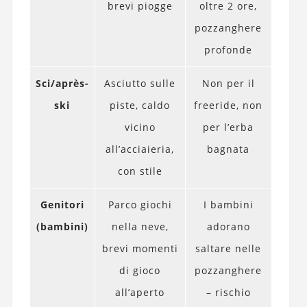
brevi piogge
oltre 2 ore,
pozzanghere
profonde
Sci/après-
Asciutto sulle
Non per il
ski
piste, caldo
freeride, non
vicino
per l’erba
all’acciaieria,
bagnata
con stile
Genitori
Parco giochi
I bambini
(bambini)
nella neve,
adorano
brevi momenti
saltare nelle
di gioco
pozzanghere
all’aperto
– rischio