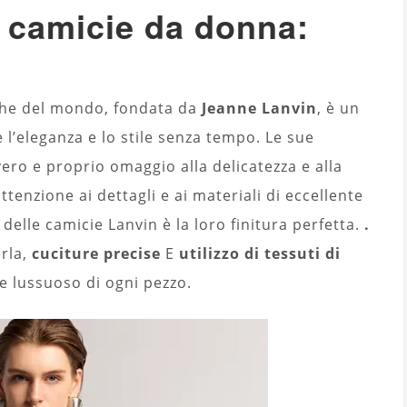
i camicie da donna:
iche del mondo, fondata da
Jeanne Lanvin
, è un
 l’eleganza e lo stile senza tempo. Le sue
ero e proprio omaggio alla delicatezza e alla
ttenzione ai dettagli e ai materiali di eccellente
a delle camicie Lanvin è la loro finitura perfetta.
.
rla,
cuciture precise
E
utilizzo di tessuti di
re lussuoso di ogni pezzo.