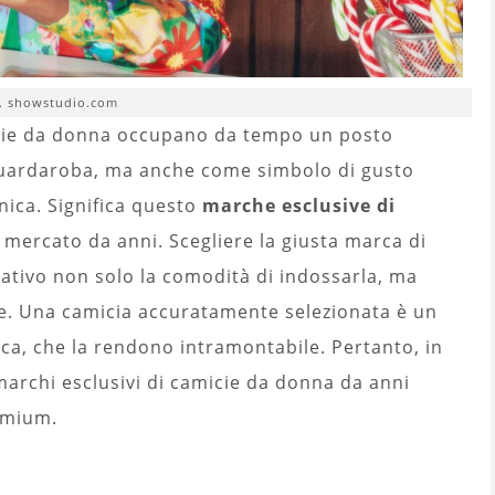
. showstudio.com
icie da donna occupano da tempo un posto
guardaroba, ma anche come simbolo di gusto
unica. Significa questo
marche esclusive di
 mercato da anni. Scegliere la giusta marca di
cativo non solo la comodità di indossarla, ma
e. Una camicia accuratamente selezionata è un
ica, che la rendono intramontabile. Pertanto, in
archi esclusivi di camicie da donna da anni
emium.