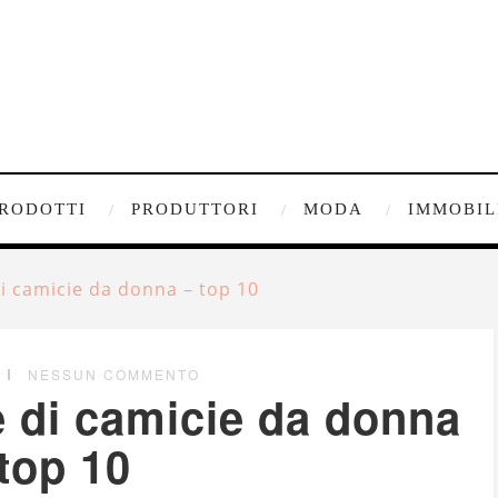
RODOTTI
PRODUTTORI
MODA
IMMOBIL
i camicie da donna – top 10
NESSUN COMMENTO
 di camicie da donna
top 10