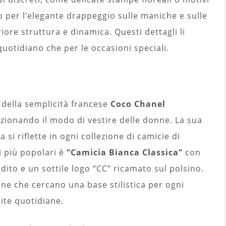
o per l’elegante drappeggio sulle maniche e sulle
riore struttura e dinamica. Questi dettagli li
quotidiano che per le occasioni speciali.
 della semplicità francese
Coco Chanel
zionando il modo di vestire delle donne. La sua
a si riflette in ogni collezione di camicie di
i più popolari è
“Camicia Bianca Classica”
con
dito e un sottile logo “CC” ricamato sul polsino.
ne che cercano una base stilistica per ogni
cite quotidiane.