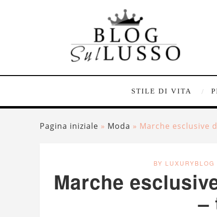
STILE DI VITA
P
Pagina iniziale
»
Moda
»
Marche esclusive d
BY LUXURYBLOG
Marche esclusive
– 