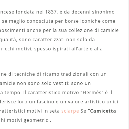
ancese fondata nel 1837, è da decenni sinonimo
che se meglio conosciuta per borse iconiche come
oscimenti anche per la sua collezione di camicie
 qualità, sono caratterizzati non solo da
cchi motivi, spesso ispirati all’arte e alla
e di tecniche di ricamo tradizionali con un
micie non sono solo vestiti: sono un
 tempo. Il caratteristico motivo “Hermès” è il
erisce loro un fascino e un valore artistico unici.
atteristici motivi in ​​seta
sciarpe
Se
“Camicetta
chi motivi geometrici.