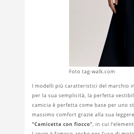
Foto tag-walk.com
I modelli più caratteristici del marchio
per la sua semplicità, la perfetta vestibil
camicia è perfetta come base per uno st
massimo comfort grazie alla sua leggerez
“Camicetta con fiocco”
, in cui l’eleme
Lanvin è famoso anche per l’uso di motiv