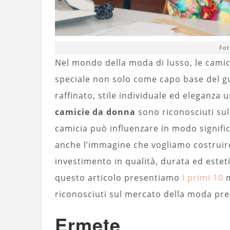
Fot
Nel mondo della moda di lusso, le cam
speciale non solo come capo base del 
raffinato, stile individuale ed eleganza 
camicie da donna
sono riconosciuti sul
camicia può influenzare in modo signifi
anche l’immagine che vogliamo costruir
investimento in qualità, durata ed estet
questo articolo presentiamo
I primi 10
m
riconosciuti sul mercato della moda pr
Ermete