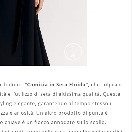
 includono:
“Camicia in Seta Fluida”
, che colpisce
ità e l’utilizzo di seta di altissima qualità. Questa
yling elegante, garantendo al tempo stesso il
za e ariosità. Un altro prodotto di punta è
nto chiave è un fiocco annodato sullo scollo.
i discreti, come delicate stampe floreali o motivi