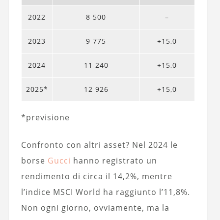
2022
8 500
–
2023
9 775
+15,0
2024
11 240
+15,0
2025*
12 926
+15,0
*previsione
Confronto con altri asset? Nel 2024 le
borse
Gucci
hanno registrato un
rendimento di circa il 14,2%, mentre
l’indice MSCI World ha raggiunto l’11,8%.
Non ogni giorno, ovviamente, ma la