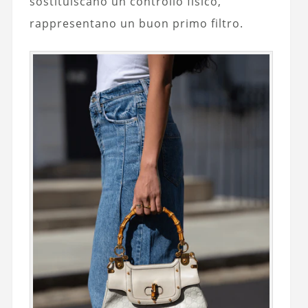
sostituiscano un controllo fisico,
rappresentano un buon primo filtro.