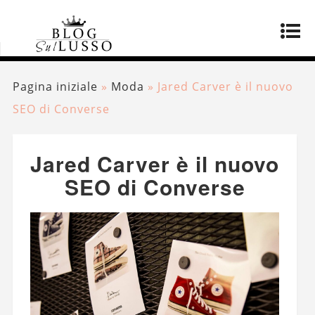
Pagina iniziale
»
Moda
»
Jared Carver è il nuovo
SEO di Converse
Jared Carver è il nuovo
SEO di Converse