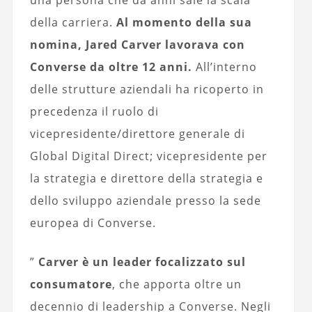
una persona che da anni sale la scala
della carriera.
Al momento della sua
nomina, Jared Carver lavorava con
Converse da oltre 12 anni.
All’interno
delle strutture aziendali ha ricoperto in
precedenza il ruolo di
vicepresidente/direttore generale di
Global Digital Direct; vicepresidente per
la strategia e direttore della strategia e
dello sviluppo aziendale presso la sede
europea di Converse.
”
Carver è un leader focalizzato sul
consumatore
, che apporta oltre un
decennio di leadership a Converse. Negli