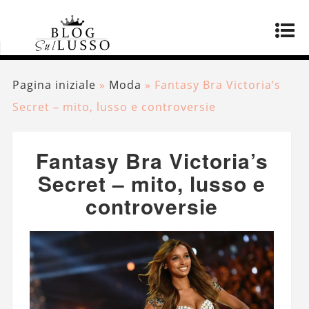
Pagina iniziale
»
Moda
»
Fantasy Bra Victoria’s
Secret – mito, lusso e controversie
Fantasy Bra Victoria’s
Secret – mito, lusso e
controversie