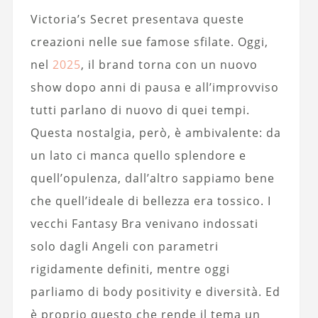
Victoria’s Secret presentava queste
creazioni nelle sue famose sfilate. Oggi,
nel
2025
, il brand torna con un nuovo
show dopo anni di pausa e all’improvviso
tutti parlano di nuovo di quei tempi.
Questa nostalgia, però, è ambivalente: da
un lato ci manca quello splendore e
quell’opulenza, dall’altro sappiamo bene
che quell’ideale di bellezza era tossico. I
vecchi Fantasy Bra venivano indossati
solo dagli Angeli con parametri
rigidamente definiti, mentre oggi
parliamo di body positivity e diversità. Ed
è proprio questo che rende il tema un