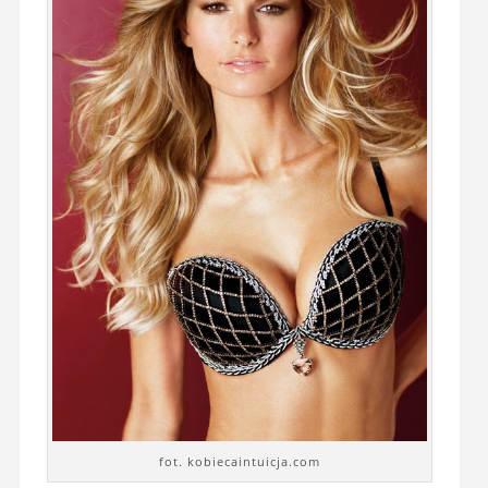
fot. kobiecaintuicja.com