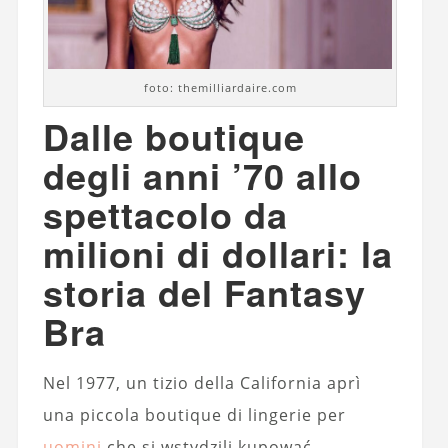
foto: themilliardaire.com
Dalle boutique
degli anni ’70 allo
spettacolo da
milioni di dollari: la
storia del Fantasy
Bra
Nel 1977, un tizio della California aprì
una piccola boutique di lingerie per
uomini
che si wstydzili kupować