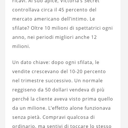
ricavi. Al suo apice, Victoria’s Secret
controllava circa il 45 percento del
mercato americano dell’intimo. Le
sfilate? Oltre 10 milioni di spettatrici ogni
anno, nei periodi migliori anche 12
milioni.
Un dato chiave: dopo ogni sfilata, le
vendite crescevano del 10-20 percento
nel trimestre successivo. Un normale
reggiseno da 50 dollari vendeva di più
perché la cliente aveva visto prima quello
da un milione. L’effetto alone funzionava
senza pietà. Compravi qualcosa di
ordinario, ma sentivi di toccare lo stesso