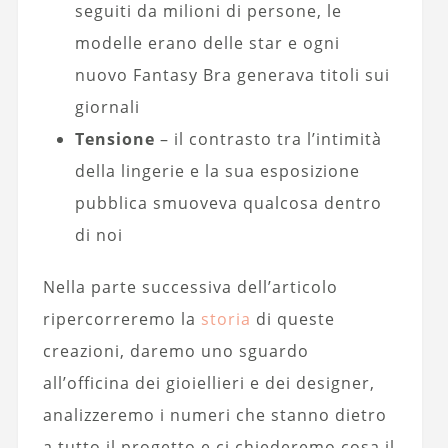
seguiti da milioni di persone, le
modelle erano delle star e ogni
nuovo Fantasy Bra generava titoli sui
giornali
Tensione
– il contrasto tra l’intimità
della lingerie e la sua esposizione
pubblica smuoveva qualcosa dentro
di noi
Nella parte successiva dell’articolo
ripercorreremo la
storia
di queste
creazioni, daremo uno sguardo
all’officina dei gioiellieri e dei designer,
analizzeremo i numeri che stanno dietro
a tutto il progetto e ci chiederemo cosa il