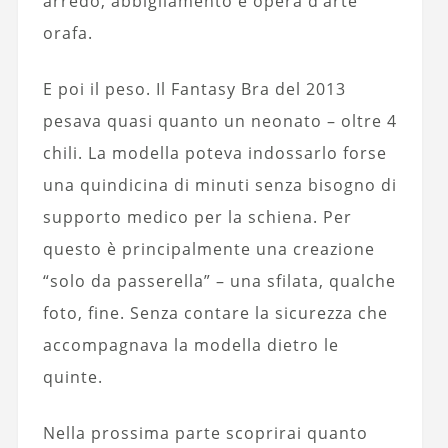
arredo, abbigliamento e opera d’arte
orafa.
E poi il peso. Il Fantasy Bra del 2013
pesava quasi quanto un neonato – oltre 4
chili. La modella poteva indossarlo forse
una quindicina di minuti senza bisogno di
supporto medico per la schiena. Per
questo è principalmente una creazione
“solo da passerella” – una sfilata, qualche
foto, fine. Senza contare la sicurezza che
accompagnava la modella dietro le
quinte.
Nella prossima parte scoprirai quanto