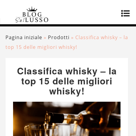
Pagina iniziale
»
Prodotti
»
Classifica whisky – la
top 15 delle migliori whisky!
Classifica whisky – la
top 15 delle migliori
whisky!