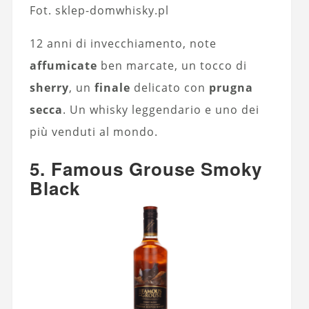
Fot. sklep-domwhisky.pl
12 anni di invecchiamento, note
affumicate
ben marcate, un tocco di
sherry
, un
finale
delicato con
prugna
secca
. Un whisky leggendario e uno dei
più venduti al mondo.
5. Famous Grouse Smoky
Black