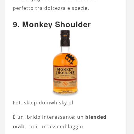
perfetto tra dolcezza e spezie.
9. Monkey Shoulder
Fot. sklep-domwhisky.pl
È un ibrido interessante: un
blended
malt
, cioè un assemblaggio