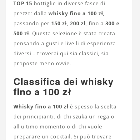
TOP 15
bottiglie in diverse fasce di
prezzo: dalla
whisky fino a 100 zł
,
passando per
150 zł
,
200 zł
, fino a
300 e
500 zł
. Questa selezione è stata creata
pensando a gusti e livelli di esperienza
diversi – troverai qui sia classici, sia
proposte meno ovvie.
Classifica dei whisky
fino a 100 zł
Whisky fino a 100 zł
è spesso la scelta
dei principianti, di chi szuka un regalo
all’ultimo momento o di chi vuole
preparare un cocktail. Si può trovare