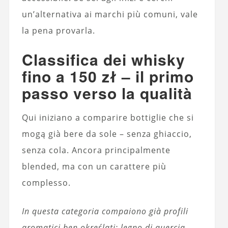
un’alternativa ai marchi più comuni, vale
la pena provarla.
Classifica dei whisky
fino a 150 zł – il primo
passo verso la qualità
Qui iniziano a comparire bottiglie che si
mogą già bere da sole – senza ghiaccio,
senza cola.
Ancora principalmente
blended
, ma con un carattere più
complesso.
In questa categoria compaiono già profili
aromatici ben określati: legno di quercia,