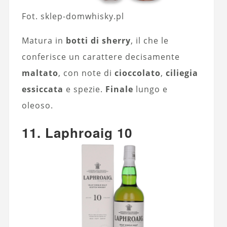
Fot. sklep-domwhisky.pl
Matura in
botti di sherry
, il che le
conferisce un carattere decisamente
maltato
, con note di
cioccolato
,
ciliegia
essiccata
e spezie.
Finale
lungo e
oleoso.
11. Laphroaig 10