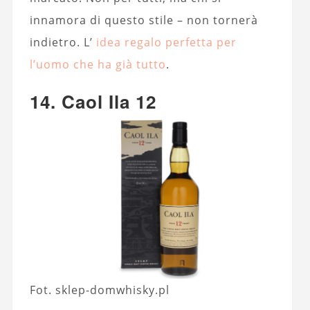
innamora di questo stile – non tornerà
indietro. L’
idea regalo perfetta per
l’uomo che ha già tutto
.
14. Caol Ila 12
Fot. sklep-domwhisky.pl