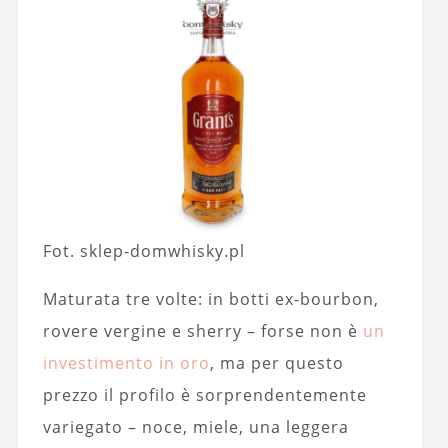
Fot. sklep-domwhisky.pl
Maturata tre volte: in botti ex-bourbon,
rovere vergine e sherry – forse non è
un
investimento in oro
, ma per questo
prezzo il profilo è sorprendentemente
variegato – noce, miele, una leggera