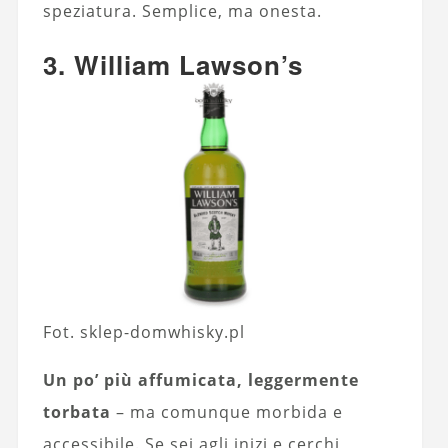
speziatura. Semplice, ma onesta.
3. William Lawson’s
Fot. sklep-domwhisky.pl
Un po’ più affumicata, leggermente
torbata
– ma comunque morbida e
accessibile. Se sei agli inizi e cerchi