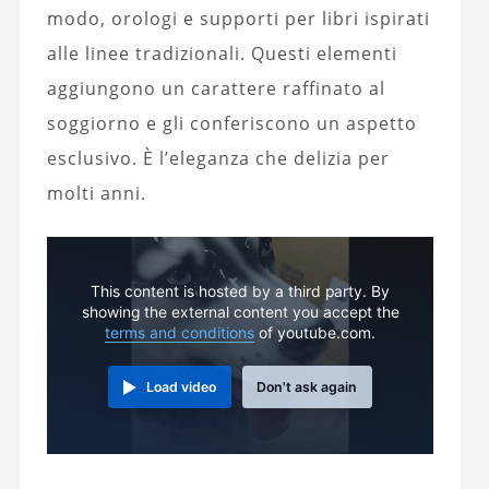
modo, orologi e supporti per libri ispirati
alle linee tradizionali. Questi elementi
aggiungono un carattere raffinato al
soggiorno e gli conferiscono un aspetto
esclusivo. È l’eleganza che delizia per
molti anni.
This content is hosted by a third party. By
showing the external content you accept the
terms and conditions
of youtube.com.
Load video
Don't ask again