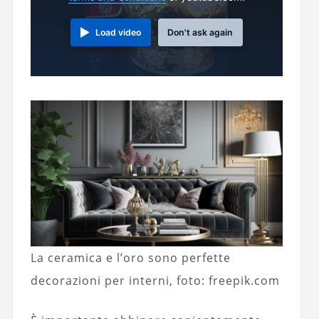
Load video
Don't ask again
La ceramica e l’oro sono perfette
decorazioni per interni, foto: freepik.com