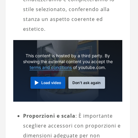
stile selezionato, conferendo alla
stanza un aspetto coerente ed
estetico.
This content is hosted by a third party. By
showing the external content you accept the
terms and conditions
of youtube.com.
Load video
Don't ask again
Proporzioni e scala
: È importante
scegliere accessori con proporzioni e
dimensioni adeguate per non