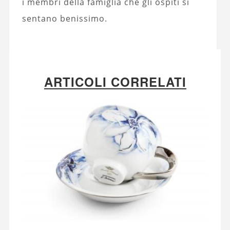
i membri della famiglia che gli ospiti si
sentano benissimo.
ARTICOLI CORRELATI