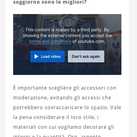
soggiorno sono le migliori?
This content is hosted by a third party. By
showing the external content you accept the
terms and conditions
of youtube.com.
Load video
Don't ask again
È importante scegliere gli accessori con
moderazione, evitando gli eccessi che
potrebbero sovraccaricare lo spazio. Vale
la pena considerare il loro stile, i
materiali con cui vogliamo decorare gli
interni e la quantità. Oro, argento,