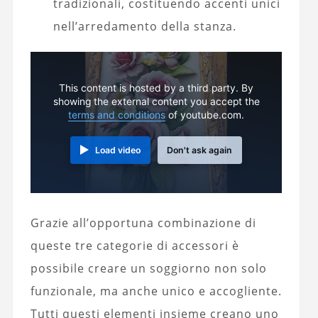
tradizionali, costituendo accenti unici
nell’arredamento della stanza.
This content is hosted by a third party. By
showing the external content you accept the
terms and conditions
of youtube.com.
Load video
Don't ask again
Grazie all’opportuna combinazione di
queste tre categorie di accessori è
possibile creare un soggiorno non solo
funzionale, ma anche unico e accogliente.
Tutti questi elementi insieme creano uno