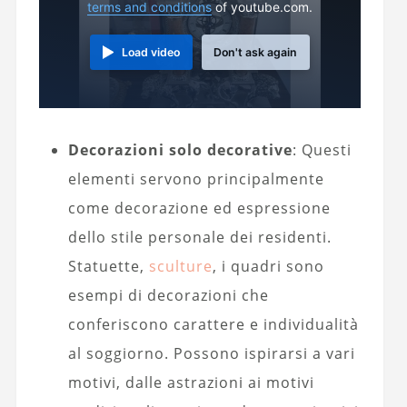
terms and conditions
of youtube.com.
Load video
Don't ask again
Decorazioni solo decorative
: Questi
elementi servono principalmente
come decorazione ed espressione
dello stile personale dei residenti.
Statuette,
sculture
, i quadri sono
esempi di decorazioni che
conferiscono carattere e individualità
al soggiorno. Possono ispirarsi a vari
motivi, dalle astrazioni ai motivi