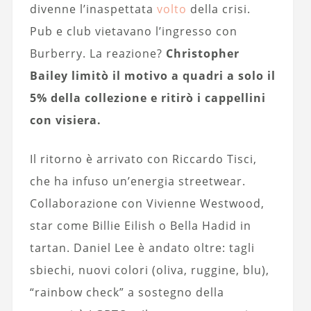
divenne l’inaspettata
volto
della crisi.
Pub e club vietavano l’ingresso con
Burberry. La reazione?
Christopher
Bailey limitò il motivo a quadri a solo il
5% della collezione e ritirò i cappellini
con visiera.
Il ritorno è arrivato con Riccardo Tisci,
che ha infuso un’energia streetwear.
Collaborazione con Vivienne Westwood,
star come Billie Eilish o Bella Hadid in
tartan. Daniel Lee è andato oltre: tagli
sbiechi, nuovi colori (oliva, ruggine, blu),
“rainbow check” a sostegno della