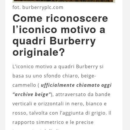
fot. burberryplc.com
Come riconoscere
l’iconico motivo a
quadri Burberry
originale?
L’iconico motivo a quadri Burberry si
basa su uno sfondo chiaro, beige-
cammello (
ufficialmente chiamato oggi
“archive beige”
), attraversato da bande
verticali e orizzontali in nero, bianco e
rosso, talvolta con l’aggiunta di grigio. Il
rapporto simmetrico e le precise