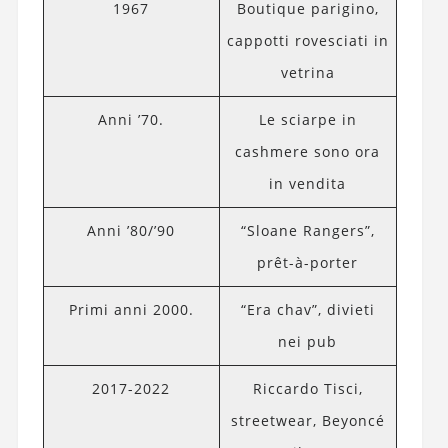
1967
Boutique parigino,
cappotti rovesciati in
vetrina
Anni ’70.
Le sciarpe in
cashmere sono ora
in vendita
Anni ’80/’90
“Sloane Rangers”,
prêt-à-porter
Primi anni 2000.
“Era chav”, divieti
nei pub
2017-2022
Riccardo Tisci,
streetwear, Beyoncé