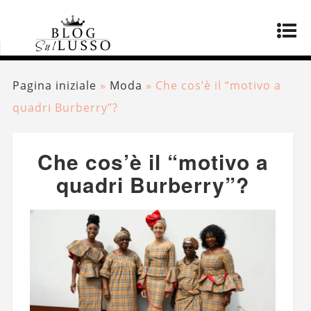
Pagina iniziale
»
Moda
»
Che cos’è il “motivo a
quadri Burberry”?
Che cos’è il “motivo a
quadri Burberry”?