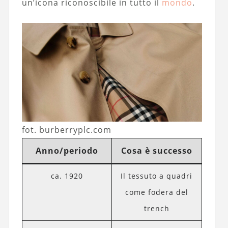
un’icona riconoscibile in tutto il
mondo
.
fot. burberryplc.com
Anno/periodo
Cosa è successo
ca. 1920
Il tessuto a quadri
come fodera del
trench