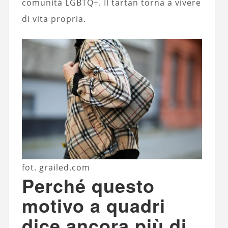
comunità LGBTQ+. Il tartan torna a vivere
di vita propria.
fot. grailed.com
Perché questo
motivo a quadri
dice ancora più di