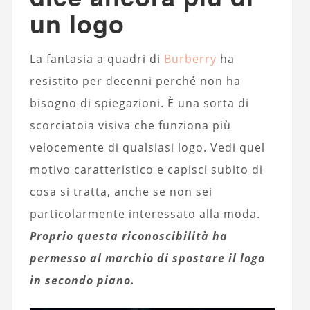
un logo
La fantasia a quadri di
Burberry
ha
resistito per decenni perché non ha
bisogno di spiegazioni. È una sorta di
scorciatoia visiva che funziona più
velocemente di qualsiasi logo. Vedi quel
motivo caratteristico e capisci subito di
cosa si tratta, anche se non sei
particolarmente interessato alla moda.
Proprio questa riconoscibilità ha
permesso al marchio di spostare il logo
in secondo piano.