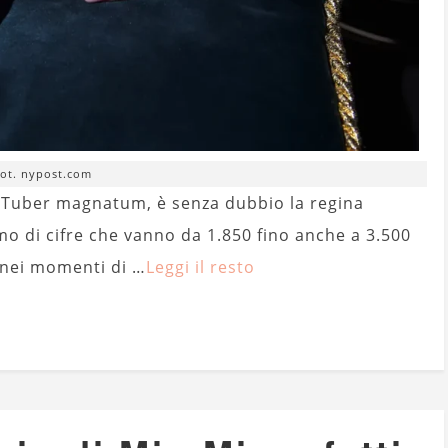
fot. nypost.com
il Tuber magnatum, è senza dubbio la regina
mo di cifre che vanno da 1.850 fino anche a 3.500
e nei momenti di …
Leggi il resto