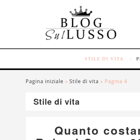
STILE DI VITA
P
Pagina iniziale
»
Stile di vita
»
Pagina 4
Stile di vita
Quanto costano