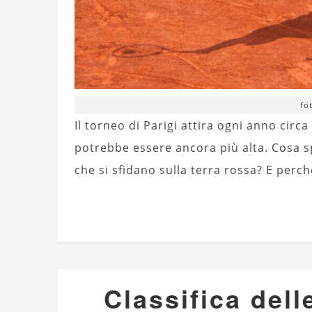
fo
Il torneo di Parigi attira ogni anno circ
potrebbe essere ancora più alta. Cosa sp
che si sfidano sulla terra rossa? E perch
Classifica dell