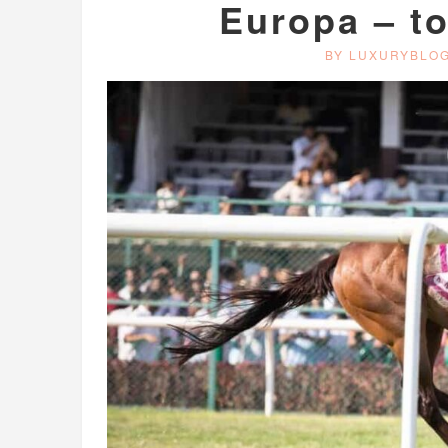
Europa – to
BY LUXURYBLO