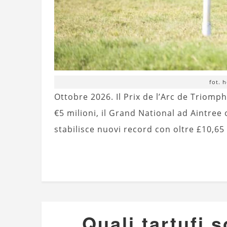
fot. 
Ottobre 2026. Il Prix de l’Arc de Triomp
€5 milioni, il Grand National ad Aintree 
stabilisce nuovi record con oltre £10,65
Quali tartufi 