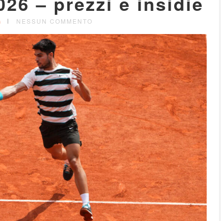
26 – prezzi e insidie
G
NESSUN COMMENTO