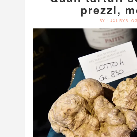
prezzi, m
BY LUXURYBLO