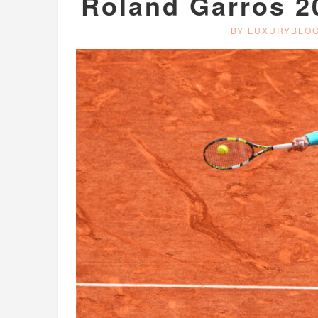
Roland Garros 20
BY LUXURYBLO