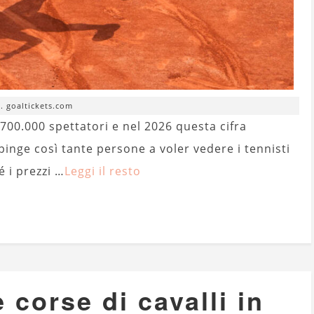
t. goaltickets.com
a 700.000 spettatori e nel 2026 questa cifra
inge così tante persone a voler vedere i tennisti
é i prezzi …
Leggi il resto
e corse di cavalli in