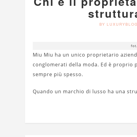
Chi è il proprieta
struttur
BY LUXURYBLO
fot
Miu Miu ha un unico proprietario aziend
conglomerati della moda. Ed è proprio
sempre più spesso.
Quando un marchio di lusso ha una str