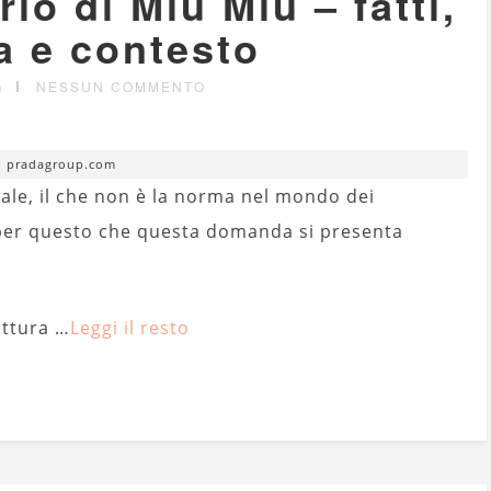
rio di Miu Miu – fatti,
a e contesto
G
NESSUN COMMENTO
. pradagroup.com
ale, il che non è la norma nel mondo dei
 per questo che questa domanda si presenta
uttura …
Leggi il resto