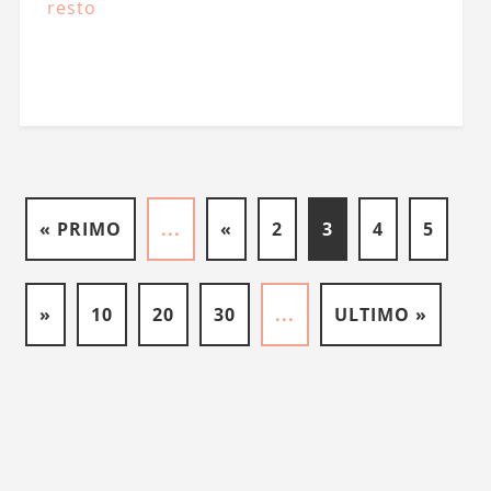
resto
« PRIMO
...
«
2
3
4
5
»
10
20
30
...
ULTIMO »