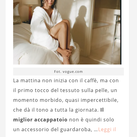
Fot. vogue.com
La mattina non inizia con il caffè, ma con
il primo tocco del tessuto sulla pelle, un
momento morbido, quasi impercettibile,
che dà il tono a tutta la giornata.
Il
miglior
accappatoio
non è quindi solo
un accessorio del guardaroba, …
Leggi il