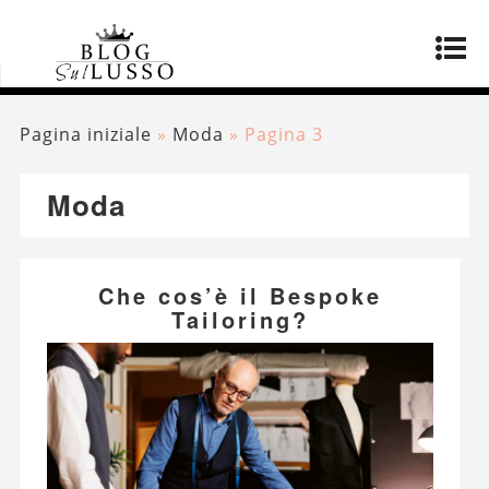
Pagina iniziale
»
Moda
»
Pagina 3
Moda
Che cos’è il Bespoke
Tailoring?