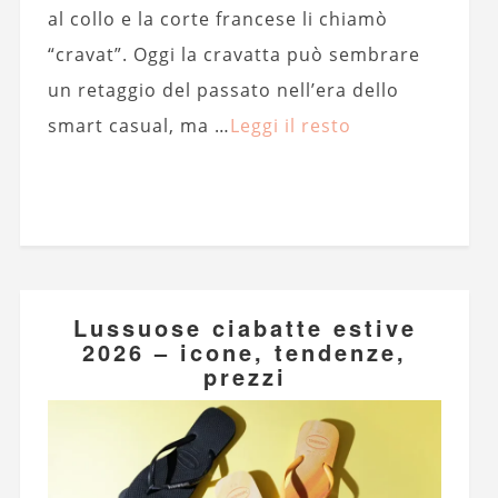
al collo e la corte francese li chiamò
“cravat”. Oggi la cravatta può sembrare
un retaggio del passato nell’era dello
smart casual, ma …
Leggi il resto
Lussuose ciabatte estive
2026 – icone, tendenze,
prezzi