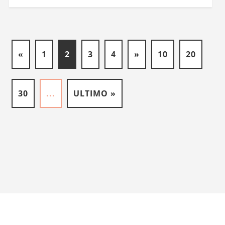
«
1
2
3
4
»
10
20
30
...
ULTIMO »