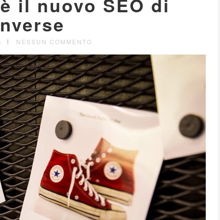
è il nuovo SEO di
nverse
G
NESSUN COMMENTO