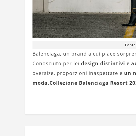
Fonte
Balenciaga, un brand a cui piace sorpr
Conosciuto per lei
design distintivi e a
oversize, proporzioni inaspettate e
un m
moda.
Collezione Balenciaga Resort 20