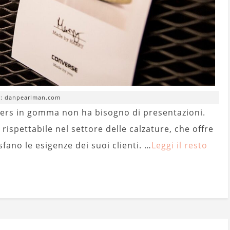
e: danpearlman.com
kers in gomma non ha bisogno di presentazioni.
ispettabile nel settore delle calzature, che offre
ano le esigenze dei suoi clienti. …
Leggi il resto