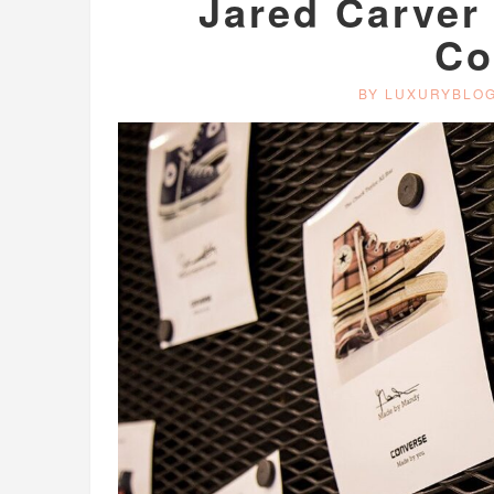
Jared Carver 
Co
BY LUXURYBLO