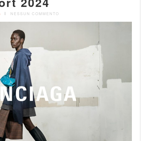
ort 2024
G
NESSUN COMMENTO