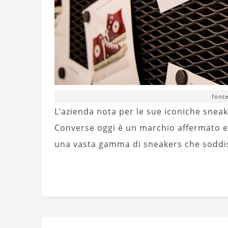
font
L’azienda nota per le sue iconiche snea
Converse oggi è un marchio affermato e r
una vasta gamma di sneakers che soddisf