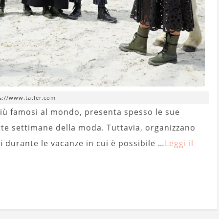
s://www.tatler.com
iù famosi al mondo, presenta spesso le sue
dette settimane della moda. Tuttavia, organizzano
i durante le vacanze in cui è possibile …
Leggi il