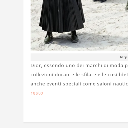
http
Dior, essendo uno dei marchi di moda p
collezioni durante le sfilate e le cosid
anche eventi speciali come saloni nautic
resto