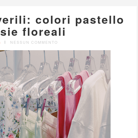
rili: colori pastello
sie floreali
G
NESSUN COMMENTO