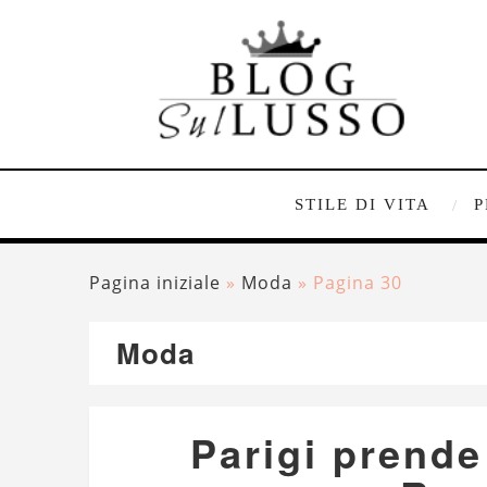
STILE DI VITA
P
Pagina iniziale
»
Moda
»
Pagina 30
Moda
Parigi prende