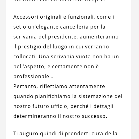
Accessori originali e funzionali, come i
set o un’elegante cancelleria per la
scrivania del presidente, aumenteranno
il prestigio del luogo in cui verranno
collocati. Una scrivania vuota non ha un
bell’aspetto, e certamente non è
professionale…
Pertanto, riflettiamo attentamente
quando pianifichiamo la sistemazione del
nostro futuro ufficio, perché i dettagli
determineranno il nostro successo.
Ti auguro quindi di prenderti cura della