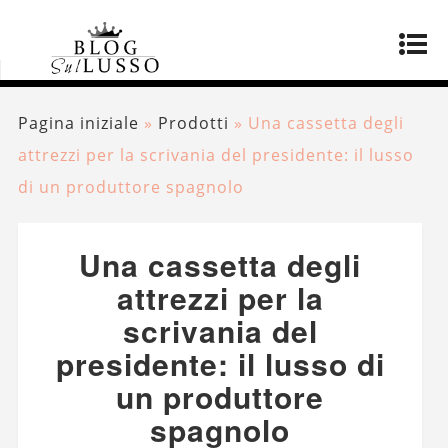
Pagina iniziale
»
Prodotti
»
Una cassetta degli
attrezzi per la scrivania del presidente: il lusso
di un produttore spagnolo
Una cassetta degli
attrezzi per la
scrivania del
presidente: il lusso di
un produttore
spagnolo