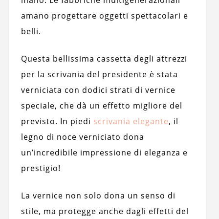
mano. Le fabbriche multigenerazionali
amano progettare oggetti spettacolari e
belli.
Questa bellissima cassetta degli attrezzi
per la scrivania del presidente è stata
verniciata con dodici strati di vernice
speciale, che dà un effetto migliore del
previsto. In piedi
scrivania elegante
, il
legno di noce verniciato dona
un’incredibile impressione di eleganza e
prestigio!
La vernice non solo dona un senso di
stile, ma protegge anche dagli effetti del